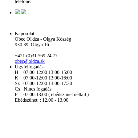
telefóne.
Kapcsolat
Obec Oľdza - Olgya Község
930 39 Olgya 16
+421 (0)31 569 24 77
obec@oldza.sk
Ügyfélfogadás
H 07:00-12:00 13:00-15:00
K 07:00-12:00 13:00-16:00
Sz 07:00-12:00 13:00-17:30
Cs Nincs fogadás
P 07:00-13:00 ( ebédszünet nélkül )
Ebédszünet: : 12.00 - 13.00