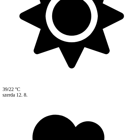
39/22 °C
szerda
12. 8.