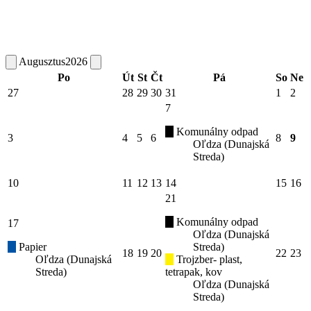
Augusztus
2026
Po
Út
St
Čt
Pá
So
Ne
27
28
29
30
31
1
2
7
Komunálny odpad
3
4
5
6
8
9
Oľdza (Dunajská
Streda)
10
11
12
13
14
15
16
21
Komunálny odpad
17
Oľdza (Dunajská
Papier
Streda)
18
19
20
22
23
Oľdza (Dunajská
Trojzber- plast,
Streda)
tetrapak, kov
Oľdza (Dunajská
Streda)