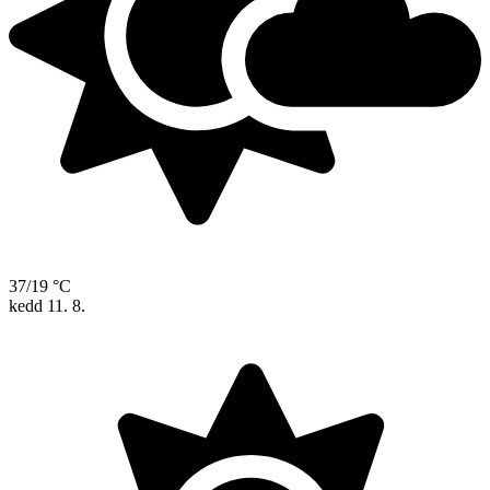
37/19 °C
kedd
11. 8.