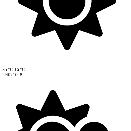
35 °C
16 °C
hétfő
10. 8.