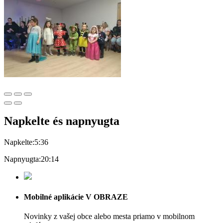
Napkelte és napnyugta
Napkelte:
5:36
Napnyugta:
20:14
Mobilné aplikácie V OBRAZE
Novinky z vašej obce alebo mesta priamo v mobilnom