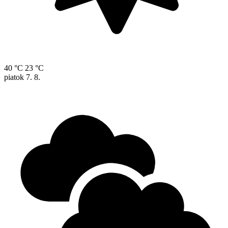
40 °C
23 °C
piatok
7. 8.