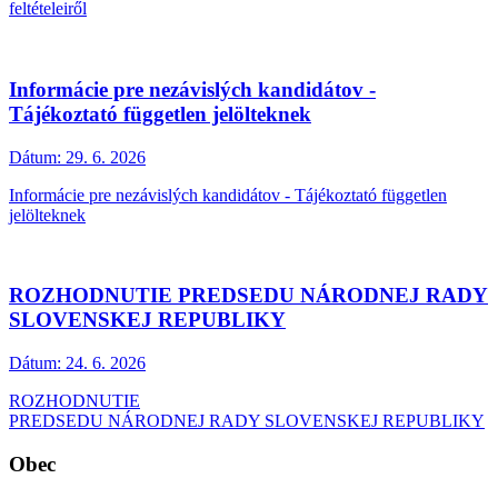
feltételeiről
Informácie pre nezávislých kandidátov -
Tájékoztató független jelölteknek
Dátum:
29. 6. 2026
Informácie pre nezávislých kandidátov - Tájékoztató független
jelölteknek
ROZHODNUTIE PREDSEDU NÁRODNEJ RADY
SLOVENSKEJ REPUBLIKY
Dátum:
24. 6. 2026
ROZHODNUTIE
PREDSEDU NÁRODNEJ RADY SLOVENSKEJ REPUBLIKY
Obec