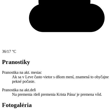
36/17 °C
Pranostiky
Pranostika na akt. mesiac
Ak sa v Leve často vietor s dňom mení, znamená to obyčajne
pekné počasie.
Pranostika na akt.deň
Na premenia /deň premenia Krista Pána/ je premena vôd.
Fotogaléria