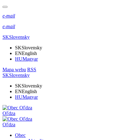
e-mail
e-mail
SK
Slovensky
SK
Slovensky
EN
English
HU
Magyar
Mapa webu
RSS
SK
Slovensky
SK
Slovensky
EN
English
HU
Magyar
Oľdza
Oľdza
Obec