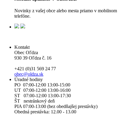
Novinky z vašej obce alebo mesta priamo v mobilnom
telefóne.
Kontakt
Obec Oľdza
930 39 Oľdza č. 16
+421 (0)31 569 24 77
obec@oldza.sk
Úradné hodiny
PO 07:00-12:00 13:00-15:00
UT 07:00-12:00 13:00-16:00
ST 07:00-12:00 13:00-17:30
ŠT nestránkový deň
PIA 07:00-13:00 (bez obedňajšej prestávky)
Obedná prestávka: 12.00 - 13.00