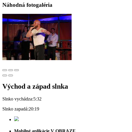
Náhodná fotogaléria
Východ a západ slnka
Slnko vychádza:
5:32
Slnko zapadá:
20:19
Mobilné aplikácie V OBRAZE