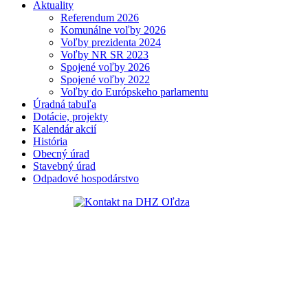
Aktuality
Referendum 2026
Komunálne voľby 2026
Voľby prezidenta 2024
Voľby NR SR 2023
Spojené voľby 2026
Spojené voľby 2022
Voľby do Európskeho parlamentu
Úradná tabuľa
Dotácie, projekty
Kalendár akcií
História
Obecný úrad
Stavebný úrad
Odpadové hospodárstvo