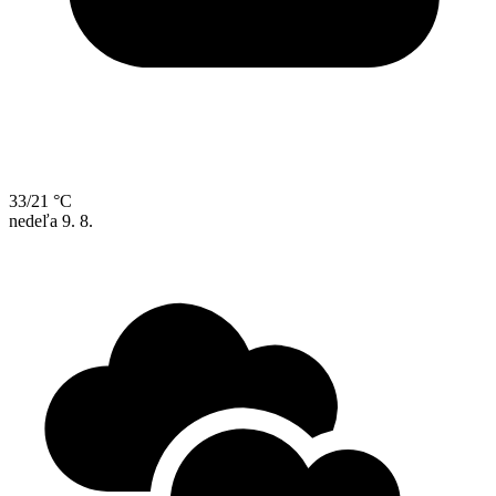
33/21 °C
nedeľa
9. 8.