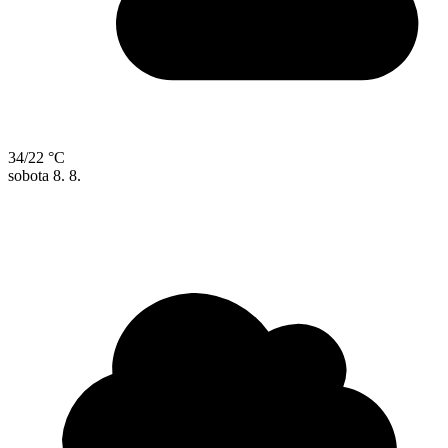
34/22 °C
sobota
8. 8.