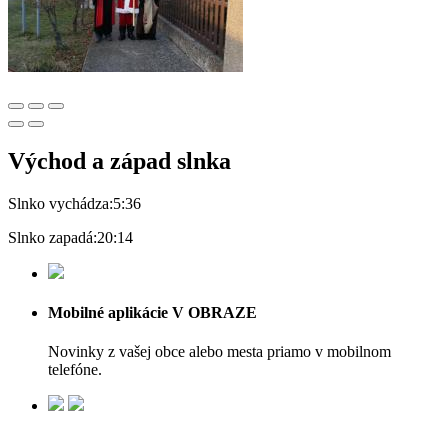
Východ a západ slnka
Slnko vychádza:
5:36
Slnko zapadá:
20:14
Mobilné aplikácie V OBRAZE
Novinky z vašej obce alebo mesta priamo v mobilnom
telefóne.