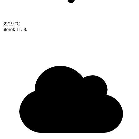
39/19 °C
utorok
11. 8.