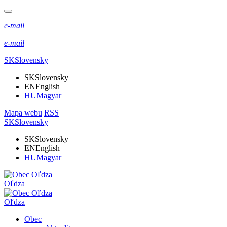
e-mail
e-mail
SK
Slovensky
SK
Slovensky
EN
English
HU
Magyar
Mapa webu
RSS
SK
Slovensky
SK
Slovensky
EN
English
HU
Magyar
Oľdza
Oľdza
Obec