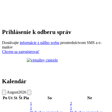
Prihlásenie k odberu správ
Dostávajte
informácie z nášho webu
prostredníctvom SMS a e-
mailov
Chcem sa zaregistrovať
Kalendár
August
2026
Po
Ut
St
Št
Pia
So
Ne
1
2
1
1