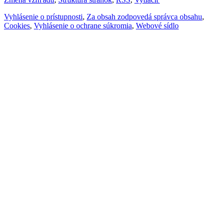
Vyhlásenie o prístupnosti
,
Za obsah zodpovedá správca obsahu
,
Cookies
,
Vyhlásenie o ochrane súkromia
,
Webové sídlo