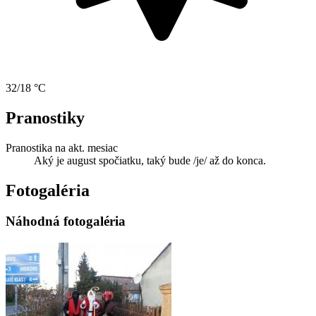
32/18 °C
Pranostiky
Pranostika na akt. mesiac
Aký je august spočiatku, taký bude /je/ až do konca.
Fotogaléria
Náhodná fotogaléria