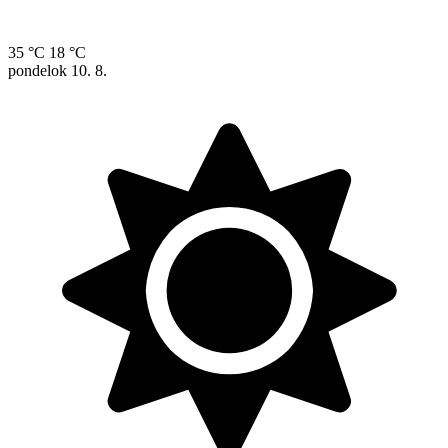
35 °C
18 °C
pondelok
10. 8.