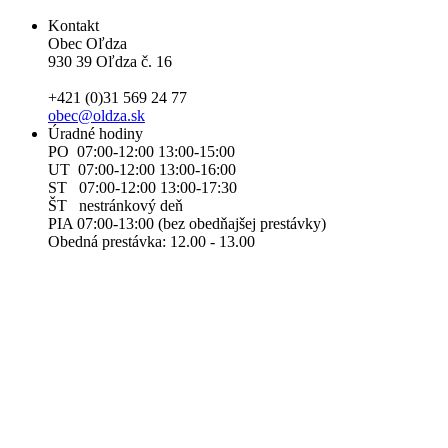
Kontakt
Obec Oľdza
930 39 Oľdza č. 16
+421 (0)31 569 24 77
obec@oldza.sk
Úradné hodiny
PO 07:00-12:00 13:00-15:00
UT 07:00-12:00 13:00-16:00
ST 07:00-12:00 13:00-17:30
ŠT nestránkový deň
PIA 07:00-13:00 (bez obedňajšej prestávky)
Obedná prestávka: 12.00 - 13.00