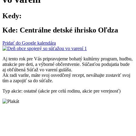
Kedy:
Kde:
Centrálne detské ihrisko Oľdza
Pridať do Google kalendára
Aj tento rok pre Vás pripravujeme bohatý kultúrny program, hudbu,
atrakcie pre deti, a výborné občerstvenie. Súčasťou podujatia bude
aj obľúbená Súťaž vo varení gulášu.
Ak radi varíte, máte svoj osvedčený recept, neváhajte zostaviť svoj
tím a zapojiť sa do súťaže.
Typ akcie: ostatné (akcie pre celú rodinu, akcie pre verejnosť)