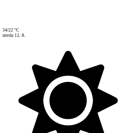
34/22 °C
streda
12. 8.