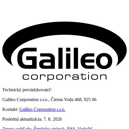
Technický prevádzkovateľ:
Galileo Corporation s.r.o., Čierna Voda 468, 925 06
Kontakt:
Galileo Corporation s.r.o.
Posledná aktualizácia: 7. 8. 2026
Zmena vzhľadu
,
Štruktúra stránok
,
RSS
,
Vytlačiť