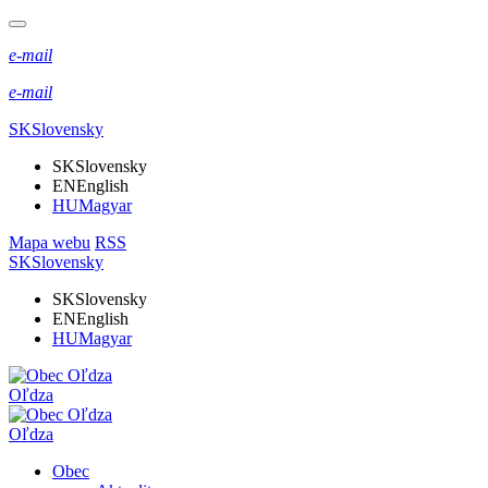
e-mail
e-mail
SK
Slovensky
SK
Slovensky
EN
English
HU
Magyar
Mapa webu
RSS
SK
Slovensky
SK
Slovensky
EN
English
HU
Magyar
Oľdza
Oľdza
Obec