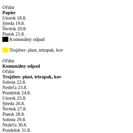
Oľdza
Papier
Utorok
18
.8.
Streda
19
.8.
Štvrtok
20
.8.
Piatok
21
.8.
Komunálny odpad
Trojzber- plast, tetrapak, kov
Oľdza
Komunálny odpad
Oľdza
Trojzber- plast, tetrapak, kov
Sobota
22
.8.
Nedeľa
23
.8.
Pondelok
24
.8.
Utorok
25
.8.
Streda
26
.8.
Štvrtok
27
.8.
Piatok
28
.8.
Sobota
29
.8.
Nedeľa
30
.8.
Pondelok
31
.8.