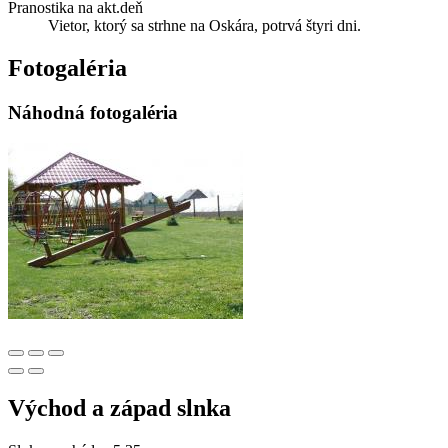
Pranostika na akt.deň
Vietor, ktorý sa strhne na Oskára, potrvá štyri dni.
Fotogaléria
Náhodná fotogaléria
Východ a západ slnka