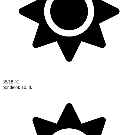
35/18 °C
pondelok
10. 8.