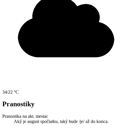
34/22 °C
Pranostiky
Pranostika na akt. mesiac
Aký je august spočiatku, taký bude /je/ až do konca.