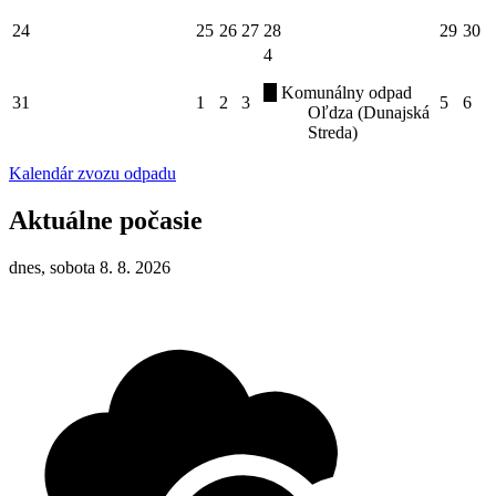
24
25
26
27
28
29
30
4
Komunálny odpad
31
1
2
3
5
6
Oľdza (Dunajská
Streda)
Kalendár zvozu odpadu
Aktuálne počasie
dnes, sobota 8. 8. 2026