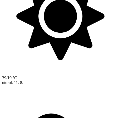
39/19 °C
utorok
11. 8.