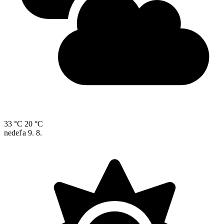
33 °C
20 °C
nedeľa
9. 8.