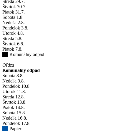
Streda
29
.7.
Štvrtok
30
.7.
Piatok
31
.7.
Sobota
1
.8.
Nedeľa
2
.8.
Pondelok
3
.8.
Utorok
4
.8.
Streda
5
.8.
Štvrtok
6
.8.
Piatok
7
.8.
Komunálny odpad
Oľdza
Komunálny odpad
Sobota
8
.8.
Nedeľa
9
.8.
Pondelok
10
.8.
Utorok
11
.8.
Streda
12
.8.
Štvrtok
13
.8.
Piatok
14
.8.
Sobota
15
.8.
Nedeľa
16
.8.
Pondelok
17
.8.
Papier