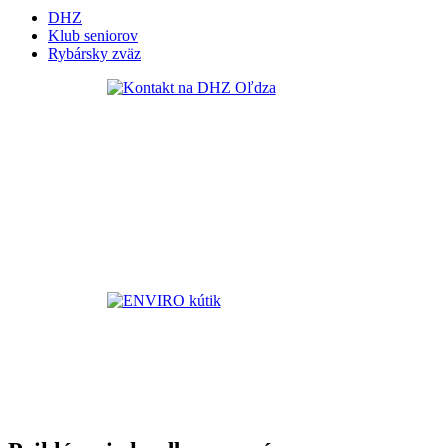
DHZ
Klub seniorov
Rybársky zväz