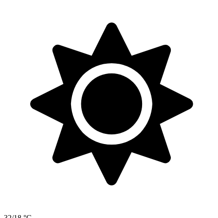
32/18 °C