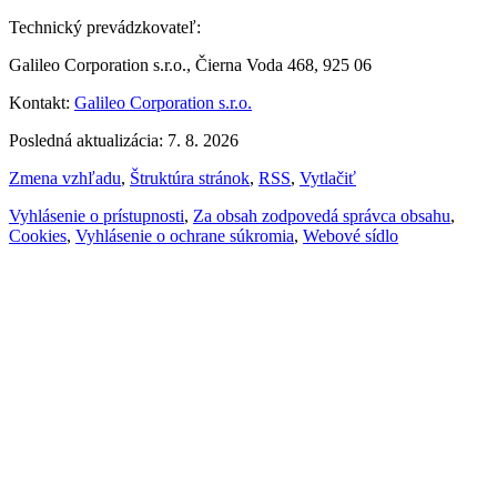
Technický prevádzkovateľ:
Galileo Corporation s.r.o., Čierna Voda 468, 925 06
Kontakt:
Galileo Corporation s.r.o.
Posledná aktualizácia: 7. 8. 2026
Zmena vzhľadu
,
Štruktúra stránok
,
RSS
,
Vytlačiť
Vyhlásenie o prístupnosti
,
Za obsah zodpovedá správca obsahu
,
Cookies
,
Vyhlásenie o ochrane súkromia
,
Webové sídlo