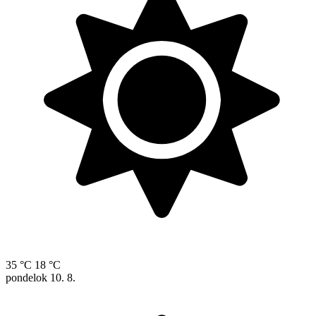
35 °C
18 °C
pondelok
10. 8.