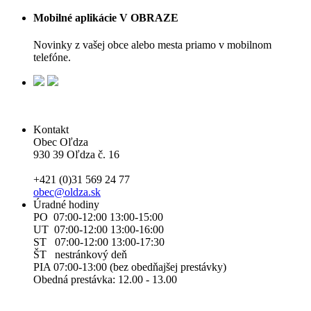
Mobilné aplikácie V OBRAZE
Novinky z vašej obce alebo mesta priamo v mobilnom
telefóne.
Kontakt
Obec Oľdza
930 39 Oľdza č. 16
+421 (0)31 569 24 77
obec@oldza.sk
Úradné hodiny
PO 07:00-12:00 13:00-15:00
UT 07:00-12:00 13:00-16:00
ST 07:00-12:00 13:00-17:30
ŠT nestránkový deň
PIA 07:00-13:00 (bez obedňajšej prestávky)
Obedná prestávka: 12.00 - 13.00