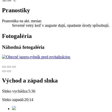
Pranostiky
Pranostika na akt. mesiac
Severné vetry keď v auguste dujú, opadanie úrody spôsobujú.
Fotogaléria
Náhodná fotogaléria
Východ a západ slnka
Slnko vychádza:
5:36
Slnko zapadá:
20:14