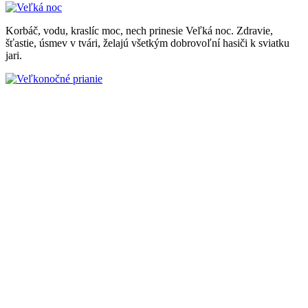
Korbáč, vodu, kraslíc moc, nech prinesie Veľká noc. Zdravie,
šťastie, úsmev v tvári, želajú všetkým dobrovoľní hasiči k sviatku
jari.