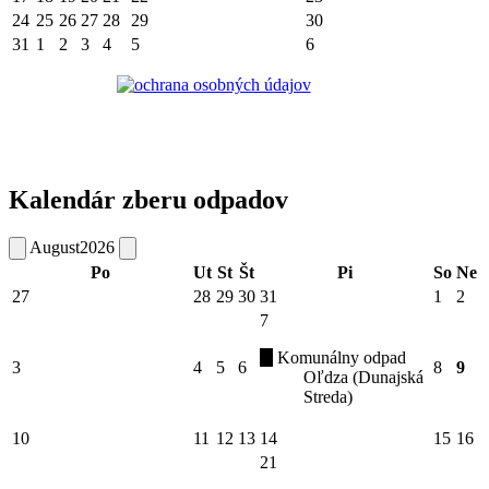
24
25
26
27
28
29
30
31
1
2
3
4
5
6
Kalendár zberu odpadov
August
2026
Po
Ut
St
Št
Pi
So
Ne
27
28
29
30
31
1
2
7
Komunálny odpad
3
4
5
6
8
9
Oľdza (Dunajská
Streda)
10
11
12
13
14
15
16
21