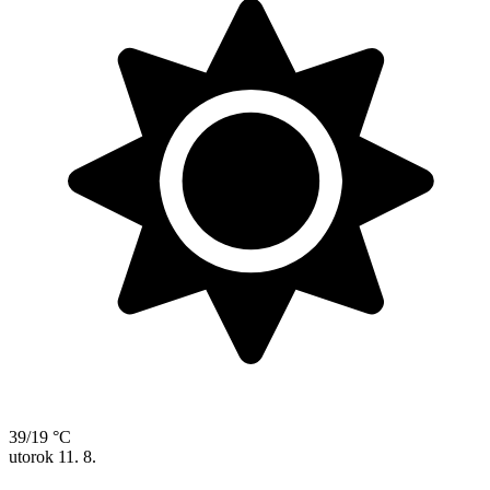
39/19 °C
utorok
11. 8.