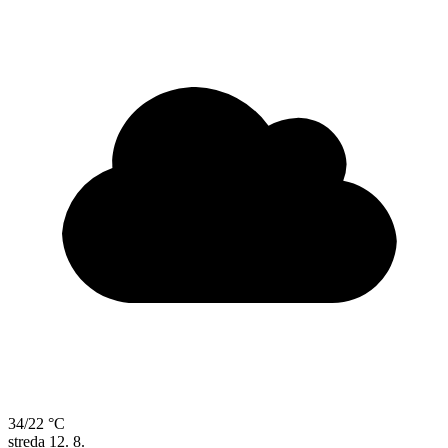
34/22 °C
streda
12. 8.