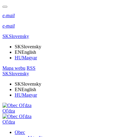
e-mail
e-mail
SK
Slovensky
SK
Slovensky
EN
English
HU
Magyar
Mapa webu
RSS
SK
Slovensky
SK
Slovensky
EN
English
HU
Magyar
Oľdza
Oľdza
Obec