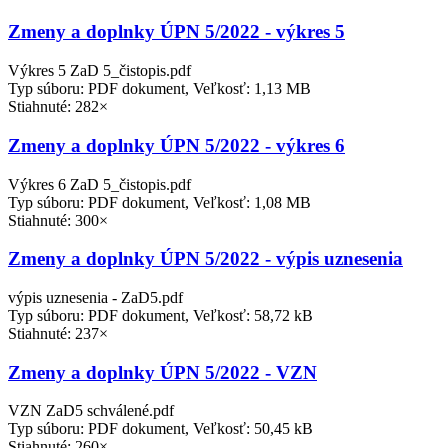
Zmeny a doplnky ÚPN 5/2022 - výkres 5
Výkres 5 ZaD 5_čistopis.pdf
Typ súboru: PDF dokument, Veľkosť: 1,13 MB
Stiahnuté: 282×
Zmeny a doplnky ÚPN 5/2022 - výkres 6
Výkres 6 ZaD 5_čistopis.pdf
Typ súboru: PDF dokument, Veľkosť: 1,08 MB
Stiahnuté: 300×
Zmeny a doplnky ÚPN 5/2022 - výpis uznesenia
výpis uznesenia - ZaD5.pdf
Typ súboru: PDF dokument, Veľkosť: 58,72 kB
Stiahnuté: 237×
Zmeny a doplnky ÚPN 5/2022 - VZN
VZN ZaD5 schválené.pdf
Typ súboru: PDF dokument, Veľkosť: 50,45 kB
Stiahnuté: 260×