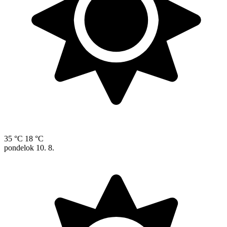
35 °C
18 °C
pondelok
10. 8.