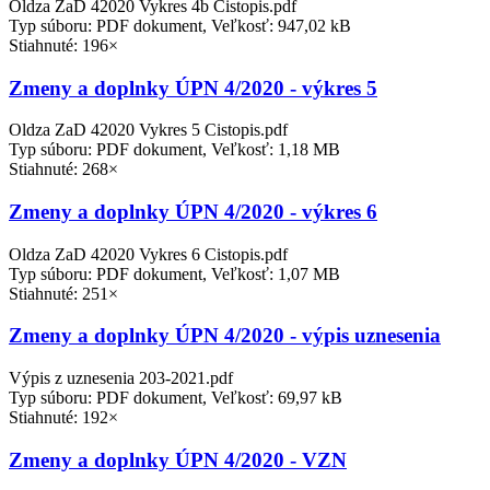
Oldza ZaD 42020 Vykres 4b Cistopis.pdf
Typ súboru: PDF dokument, Veľkosť: 947,02 kB
Stiahnuté: 196×
Zmeny a doplnky ÚPN 4/2020 - výkres 5
Oldza ZaD 42020 Vykres 5 Cistopis.pdf
Typ súboru: PDF dokument, Veľkosť: 1,18 MB
Stiahnuté: 268×
Zmeny a doplnky ÚPN 4/2020 - výkres 6
Oldza ZaD 42020 Vykres 6 Cistopis.pdf
Typ súboru: PDF dokument, Veľkosť: 1,07 MB
Stiahnuté: 251×
Zmeny a doplnky ÚPN 4/2020 - výpis uznesenia
Výpis z uznesenia 203-2021.pdf
Typ súboru: PDF dokument, Veľkosť: 69,97 kB
Stiahnuté: 192×
Zmeny a doplnky ÚPN 4/2020 - VZN