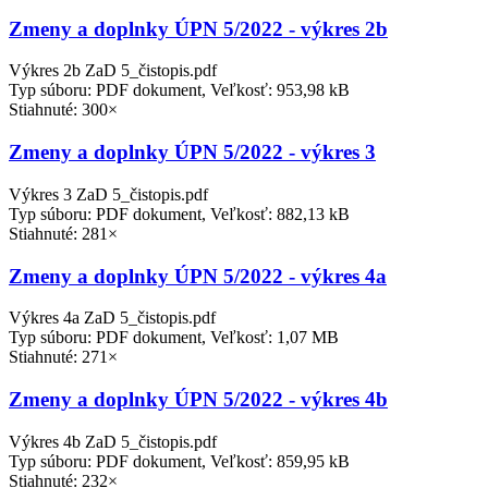
Zmeny a doplnky ÚPN 5/2022 - výkres 2b
Výkres 2b ZaD 5_čistopis.pdf
Typ súboru: PDF dokument, Veľkosť: 953,98 kB
Stiahnuté: 300×
Zmeny a doplnky ÚPN 5/2022 - výkres 3
Výkres 3 ZaD 5_čistopis.pdf
Typ súboru: PDF dokument, Veľkosť: 882,13 kB
Stiahnuté: 281×
Zmeny a doplnky ÚPN 5/2022 - výkres 4a
Výkres 4a ZaD 5_čistopis.pdf
Typ súboru: PDF dokument, Veľkosť: 1,07 MB
Stiahnuté: 271×
Zmeny a doplnky ÚPN 5/2022 - výkres 4b
Výkres 4b ZaD 5_čistopis.pdf
Typ súboru: PDF dokument, Veľkosť: 859,95 kB
Stiahnuté: 232×