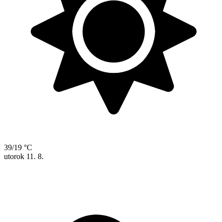
39/19 °C
utorok
11. 8.