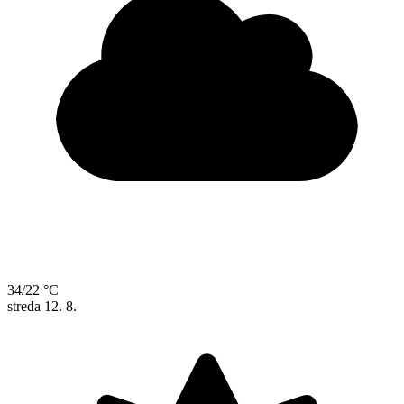
34/22 °C
streda
12. 8.