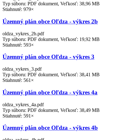
Typ súboru: PDF dokument, Veľkosť: 38,96 MB
Stiahnuté: 979×
Územný plán obce Oľdza - výkres 2b
oldza_vykres_2b.pdf
Typ súboru: PDF dokument, Veľkosť: 19,92 MB
Stiahnuté: 593×
Územný plán obce Oľdza - výkres 3
oldza_vykres_3.pdf
Typ súboru: PDF dokument, Veľkosť: 38,41 MB
Stiahnuté: 561×
Územný plán obce Oľdza - výkres 4a
oldza_vykres_4a.pdf
Typ súboru: PDF dokument, Veľkosť: 38,49 MB
Stiahnuté: 591×
Územný plán obce Oľdza - výkres 4b
oldza_vykres_4b.pdf