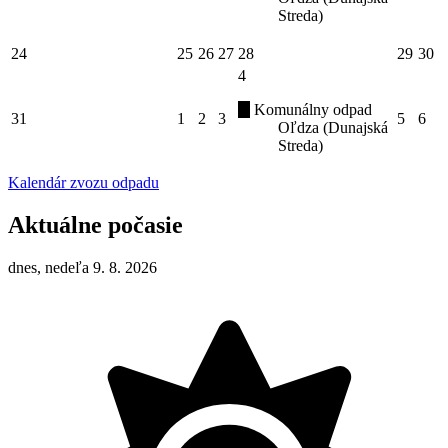
Streda)
24
25
26
27
28
29
30
4
Komunálny odpad
31
1
2
3
5
6
Oľdza (Dunajská
Streda)
Kalendár zvozu odpadu
Aktuálne počasie
dnes, nedeľa 9. 8. 2026