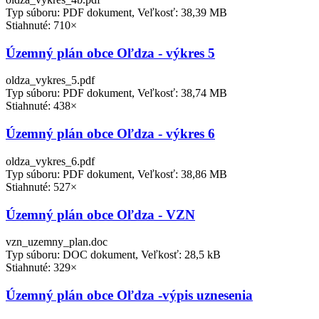
Typ súboru: PDF dokument, Veľkosť: 38,39 MB
Stiahnuté: 710×
Územný plán obce Oľdza - výkres 5
oldza_vykres_5.pdf
Typ súboru: PDF dokument, Veľkosť: 38,74 MB
Stiahnuté: 438×
Územný plán obce Oľdza - výkres 6
oldza_vykres_6.pdf
Typ súboru: PDF dokument, Veľkosť: 38,86 MB
Stiahnuté: 527×
Územný plán obce Oľdza - VZN
vzn_uzemny_plan.doc
Typ súboru: DOC dokument, Veľkosť: 28,5 kB
Stiahnuté: 329×
Územný plán obce Oľdza -výpis uznesenia