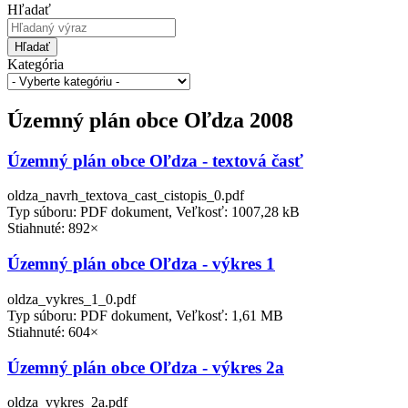
Hľadať
Hľadať
Kategória
Územný plán obce Oľdza 2008
Územný plán obce Oľdza - textová časť
oldza_navrh_textova_cast_cistopis_0.pdf
Typ súboru: PDF dokument, Veľkosť: 1007,28 kB
Stiahnuté: 892×
Územný plán obce Oľdza - výkres 1
oldza_vykres_1_0.pdf
Typ súboru: PDF dokument, Veľkosť: 1,61 MB
Stiahnuté: 604×
Územný plán obce Oľdza - výkres 2a
oldza_vykres_2a.pdf