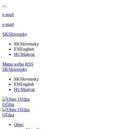
e-mail
e-mail
SK
Slovensky
SK
Slovensky
EN
English
HU
Magyar
Mapa webu
RSS
SK
Slovensky
SK
Slovensky
EN
English
HU
Magyar
Oľdza
Oľdza
Obec