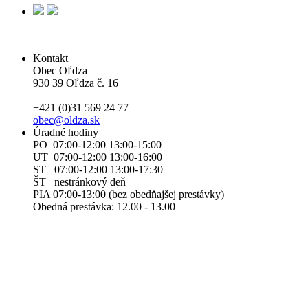
Kontakt
Obec Oľdza
930 39 Oľdza č. 16
+421 (0)31 569 24 77
obec@oldza.sk
Úradné hodiny
PO 07:00-12:00 13:00-15:00
UT 07:00-12:00 13:00-16:00
ST 07:00-12:00 13:00-17:30
ŠT nestránkový deň
PIA 07:00-13:00 (bez obedňajšej prestávky)
Obedná prestávka: 12.00 - 13.00