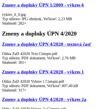
Zmeny a doplnky ÚPN 1/2009 - výkres 6
vykres_6_0.jpg
Typ súboru: JPG obrázok, Veľkosť: 2,23 MB
Stiahnuté: 282×
Zmeny a doplnky ÚPN 4/2020
Zmeny a doplnky ÚPN 4/2020 - textová časť
Oldza ZaD 42020 Text Cistopis.pdf
Typ súboru: PDF dokument, Veľkosť: 2,76 MB
Stiahnuté: 301×
Zmeny a doplnky ÚPN 4/2020 - výkres 1
Oldza ZaD 42020 Vykres 1 Cistopis.pdf
Typ súboru: PDF dokument, Veľkosť: 897,49 kB
Stiahnuté: 317×
Zmeny a doplnky ÚPN 4/2020 - výkres 2a
Oldza ZaD 42020 Vykres 2a Cistopis.pdf