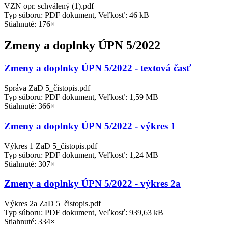
VZN opr. schválený (1).pdf
Typ súboru: PDF dokument, Veľkosť: 46 kB
Stiahnuté: 176×
Zmeny a doplnky ÚPN 5/2022
Zmeny a doplnky ÚPN 5/2022 - textová časť
Správa ZaD 5_čistopis.pdf
Typ súboru: PDF dokument, Veľkosť: 1,59 MB
Stiahnuté: 366×
Zmeny a doplnky ÚPN 5/2022 - výkres 1
Výkres 1 ZaD 5_čistopis.pdf
Typ súboru: PDF dokument, Veľkosť: 1,24 MB
Stiahnuté: 307×
Zmeny a doplnky ÚPN 5/2022 - výkres 2a
Výkres 2a ZaD 5_čistopis.pdf
Typ súboru: PDF dokument, Veľkosť: 939,63 kB
Stiahnuté: 334×