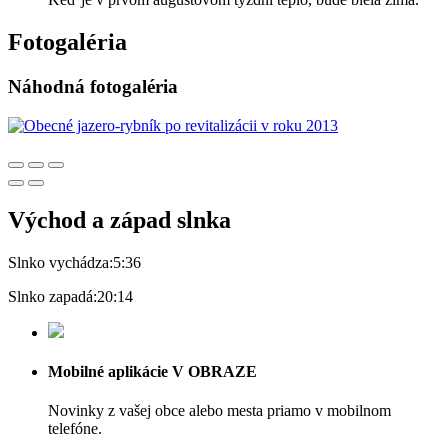
Fotogaléria
Náhodná fotogaléria
Východ a západ slnka
Slnko vychádza:
5:36
Slnko zapadá:
20:14
Mobilné aplikácie V OBRAZE
Novinky z vašej obce alebo mesta priamo v mobilnom
telefóne.