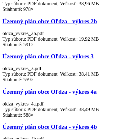
Typ súboru: PDF dokument, Veľkosť: 38,96 MB
Stiahnuté: 978×
Územný plán obce Oľdza - výkres 2b
oldza_vykres_2b.pdf
Typ súboru: PDF dokument, Veľkosť: 19,92 MB
Stiahnuté: 591×
Územný plán obce Oľdza - výkres 3
oldza_vykres_3.pdf
Typ súboru: PDF dokument, Veľkosť: 38,41 MB
Stiahnuté: 559×
Územný plán obce Oľdza - výkres 4a
oldza_vykres_4a.pdf
Typ súboru: PDF dokument, Veľkosť: 38,49 MB
Stiahnuté: 588×
Územný plán obce Oľdza - výkres 4b
oldza_vykres_4b.pdf