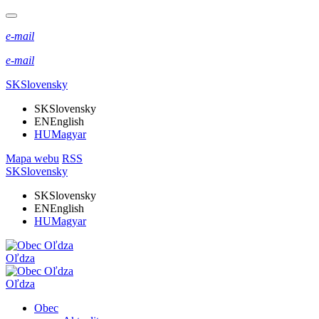
e-mail
e-mail
SK
Slovensky
SK
Slovensky
EN
English
HU
Magyar
Mapa webu
RSS
SK
Slovensky
SK
Slovensky
EN
English
HU
Magyar
Oľdza
Oľdza
Obec