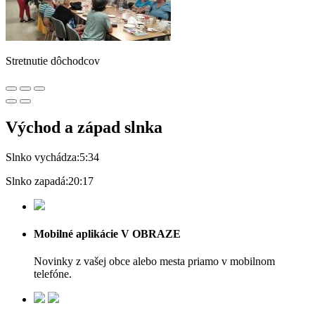
Stretnutie dôchodcov
Východ a západ slnka
Slnko vychádza:
5:34
Slnko zapadá:
20:17
Mobilné aplikácie V OBRAZE
Novinky z vašej obce alebo mesta priamo v mobilnom
telefóne.