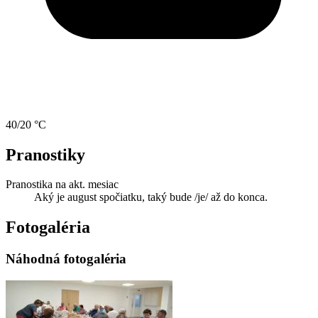
40/20 °C
Pranostiky
Pranostika na akt. mesiac
Aký je august spočiatku, taký bude /je/ až do konca.
Fotogaléria
Náhodná fotogaléria