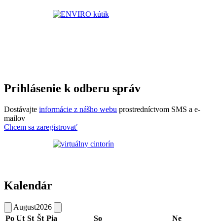
Prihlásenie k odberu správ
Dostávajte
informácie z nášho webu
prostredníctvom SMS a e-
mailov
Chcem sa zaregistrovať
Kalendár
August
2026
Po
Ut
St
Št
Pia
So
Ne