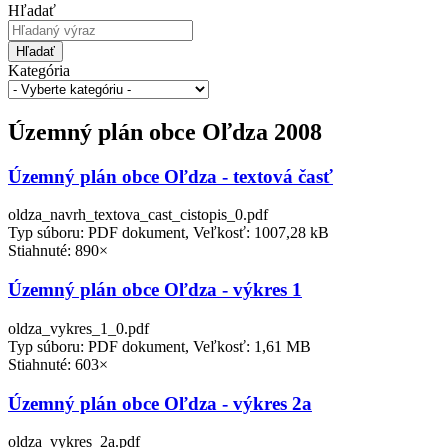
Hľadať
Hľadať
Kategória
Územný plán obce Oľdza 2008
Územný plán obce Oľdza - textová časť
oldza_navrh_textova_cast_cistopis_0.pdf
Typ súboru: PDF dokument, Veľkosť: 1007,28 kB
Stiahnuté: 890×
Územný plán obce Oľdza - výkres 1
oldza_vykres_1_0.pdf
Typ súboru: PDF dokument, Veľkosť: 1,61 MB
Stiahnuté: 603×
Územný plán obce Oľdza - výkres 2a
oldza_vykres_2a.pdf