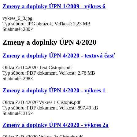
Zmeny a doplnky ÚPN 1/2009 - výkres 6
vykres_6_0.jpg
Typ súboru: JPG obrázok, Veľkosť: 2,23 MB
Stiahnuté: 280×
Zmeny a doplnky ÚPN 4/2020
Zmeny a doplnky ÚPN 4/2020 - textová časť
Oldza ZaD 42020 Text Cistopis.pdf
Typ súboru: PDF dokument, Veľkosť: 2,76 MB
Stiahnuté: 298×
Zmeny a doplnky ÚPN 4/2020 - výkres 1
Oldza ZaD 42020 Vykres 1 Cistopis.pdf
Typ súboru: PDF dokument, Veľkosť: 897,49 kB
Stiahnuté: 315×
Zmeny a doplnky ÚPN 4/2020 - výkres 2a
Oldza ZaD 42020 Vykres 2a Cistopis.pdf