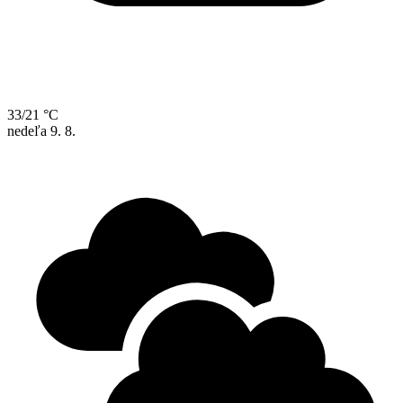
33/21 °C
nedeľa
9. 8.