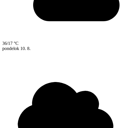
36/17 °C
pondelok
10. 8.