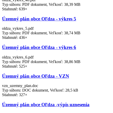
Typ súboru: PDF dokument, Veľkosť: 38,39 MB
Stiahnuté: 639×
Územný plán obce Oľdza - výkres 5
oldza_vykres_5.pdf
Typ súboru: PDF dokument, Veľkosť: 38,74 MB
Stiahnuté: 436×
Územný plán obce Oľdza - výkres 6
oldza_vykres_6.pdf
Typ súboru: PDF dokument, Veľkosť: 38,86 MB
Stiahnuté: 525×
Územný plán obce Oľdza - VZN
vzn_uzemny_plan.doc
Typ súboru: DOC dokument, Veľkosť: 28,5 kB
Stiahnuté: 327×
Územný plán obce Oľdza -výpis uznesenia