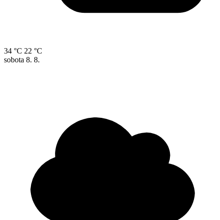
34 °C
22 °C
sobota
8. 8.