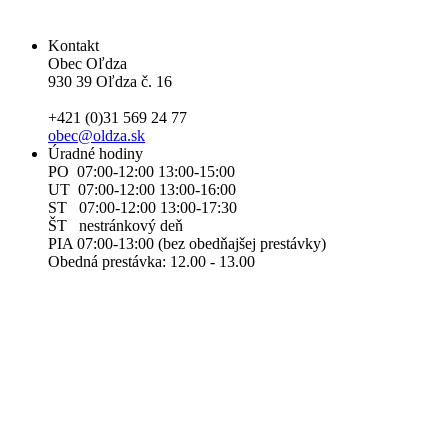
Kontakt
Obec Oľdza
930 39 Oľdza č. 16
+421 (0)31 569 24 77
obec@oldza.sk
Úradné hodiny
PO 07:00-12:00 13:00-15:00
UT 07:00-12:00 13:00-16:00
ST 07:00-12:00 13:00-17:30
ŠT nestránkový deň
PIA 07:00-13:00 (bez obedňajšej prestávky)
Obedná prestávka: 12.00 - 13.00