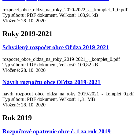
rozpocet_obce_oldza_na_roky_2020-2022_-__komplet_1_0.pdf
Typ súboru: PDF dokument, Veľkosť: 103,91 kB
Vložené:
28. 10. 2020
Roky 2019-2021
Schválený rozpočet obce Oľdza 2019-2021
rozpocet_obce_oldza_na_roky_2019-2021_-_komplet_0.pdf
Typ súboru: PDF dokument, Veľkosť: 100,82 kB
Vložené:
28. 10. 2020
Návrh rozpočtu obce Oľdza 2019-2021
navrh_rozpocut_obce_oldza_na_roky_2019-2021_-_komplet_0.pdf
Typ súboru: PDF dokument, Veľkosť: 1,31 MB
Vložené:
28. 10. 2020
Rok 2019
Rozpočtové opatrenie obce č. 1 za rok 2019