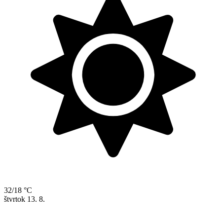
32/18 °C
štvrtok
13. 8.