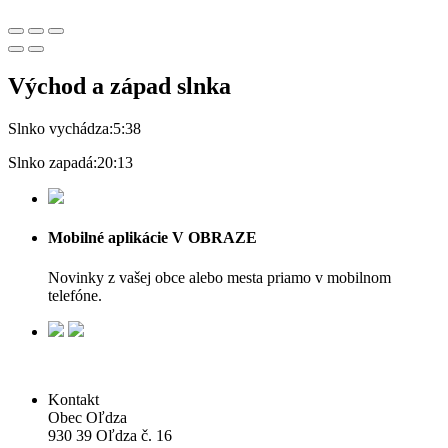
Východ a západ slnka
Slnko vychádza:
5:38
Slnko zapadá:
20:13
Mobilné aplikácie V OBRAZE
Novinky z vašej obce alebo mesta priamo v mobilnom
telefóne.
Kontakt
Obec Oľdza
930 39 Oľdza č. 16