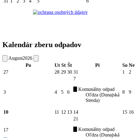
31
1
2
3
4
5
6
Kalendár zberu odpadov
August
2026
Po
Ut
St
Št
Pi
So
Ne
27
28
29
30
31
1
2
7
Komunálny odpad
3
4
5
6
8
9
Oľdza (Dunajská
Streda)
10
11
12
13
14
15
16
21
Komunálny odpad
17
Oľdza (Dunajská