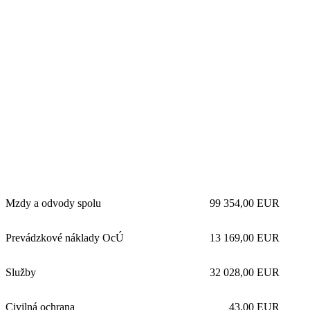
Mzdy a odvody spolu
99 354,00 EUR
Prevádzkové náklady OcÚ
13 169,00 EUR
Služby
32 028,00 EUR
Civilná ochrana
43,00 EUR