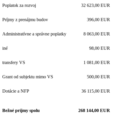
Poplatok za rozvoj
32 623,00 EUR
Príjmy z prenájmu budov
396,00 EUR
Administratívne a správne poplatky
8 063,00 EUR
iné
98,00 EUR
transfery VS
1 081,00 EUR
Grant od subjektu mimo VS
500,00 EUR
Dotácie a NFP
36 115,00 EUR
Bežné príjmy spolu
268 144,00 EUR