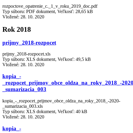
rozpoctove_opatrenie_c._1_v_roku_2019_doc.pdf
Typ súboru: PDF dokument, Veľkosť: 28,65 kB
Vložené:
28. 10. 2020
Rok 2018
prijmy_2018-rozpocet
prijmy_2018-rozpocet.xls
Typ súboru: XLS dokument, Veľkosť: 49,5 kB
Vložené:
28. 10. 2020
kopia_-
_rozpocet_prijmov_obce_oldza_na_roky_2018_-2020
_sumarizacia_003
kopia_-_rozpocet_prijmov_obce_oldza_na_roky_2018_-2020-
_sumarizacia_003.xls
Typ súboru: XLS dokument, Veľkosť: 40 kB
Vložené:
28. 10. 2020
kopia_-