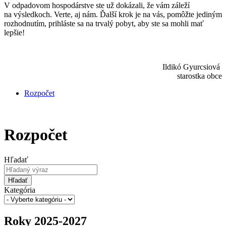
V odpadovom hospodárstve ste už dokázali, že vám záleží
na výsledkoch. Verte, aj nám. Ďalší krok je na vás, pomôžte jediným
rozhodnutím, prihláste sa na trvalý pobyt, aby ste sa mohli mať
lepšie!
Ildikó Gyurcsiová
starostka obce
Rozpočet
Rozpočet
Hľadať
Hľadať
Kategória
Roky 2025-2027