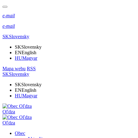
e-mail
e-mail
SK
Slovensky
SK
Slovensky
EN
English
HU
Magyar
Mapa webu
RSS
SK
Slovensky
SK
Slovensky
EN
English
HU
Magyar
Oľdza
Oľdza
Obec