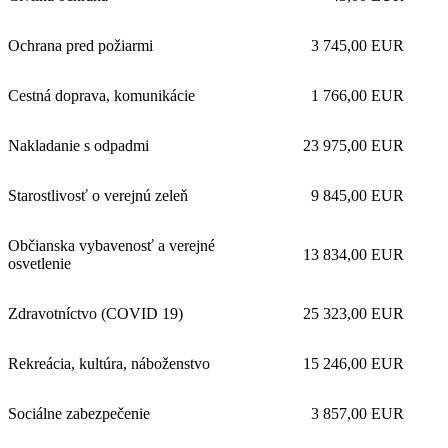
Ochrana pred požiarmi
3 745,00 EUR
Cestná doprava, komunikácie
1 766,00 EUR
Nakladanie s odpadmi
23 975,00 EUR
Starostlivosť o verejnú zeleň
9 845,00 EUR
Občianska vybavenosť a verejné
13 834,00 EUR
osvetlenie
Zdravotníctvo (COVID 19)
25 323,00 EUR
Rekreácia, kultúra, náboženstvo
15 246,00 EUR
Sociálne zabezpečenie
3 857,00 EUR