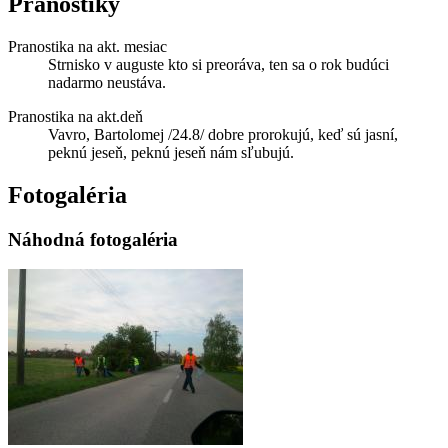
Pranostiky
Pranostika na akt. mesiac
Strnisko v auguste kto si preoráva, ten sa o rok budúci
nadarmo neustáva.
Pranostika na akt.deň
Vavro, Bartolomej /24.8/ dobre prorokujú, keď sú jasní,
peknú jeseň, peknú jeseň nám sľubujú.
Fotogaléria
Náhodná fotogaléria