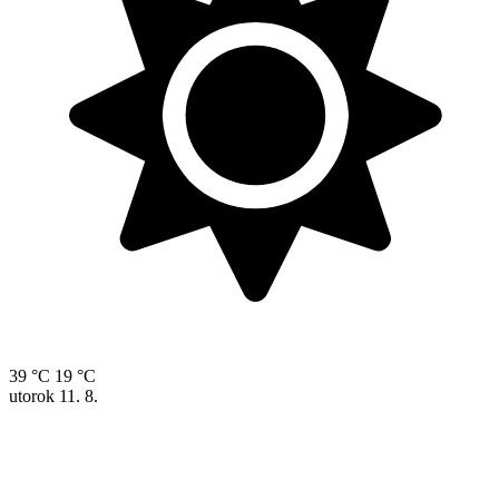
39 °C
19 °C
utorok
11. 8.