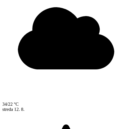
34/22 °C
streda
12. 8.