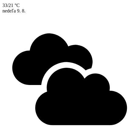
33/21 °C
nedeľa
9. 8.