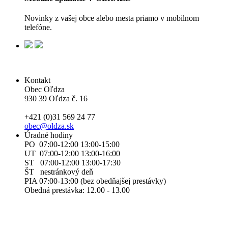
Novinky z vašej obce alebo mesta priamo v mobilnom
telefóne.
Kontakt
Obec Oľdza
930 39 Oľdza č. 16
+421 (0)31 569 24 77
obec@oldza.sk
Úradné hodiny
PO 07:00-12:00 13:00-15:00
UT 07:00-12:00 13:00-16:00
ST 07:00-12:00 13:00-17:30
ŠT nestránkový deň
PIA 07:00-13:00 (bez obedňajšej prestávky)
Obedná prestávka: 12.00 - 13.00