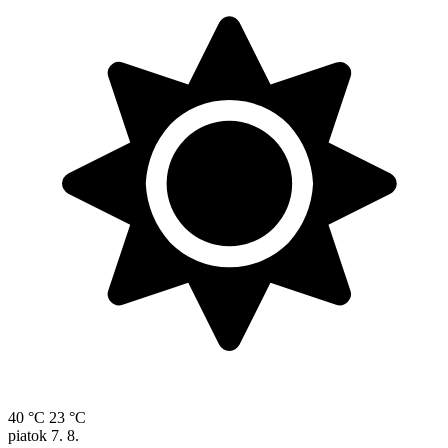
40 °C
23 °C
piatok
7. 8.