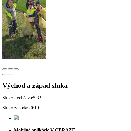
Východ a západ slnka
Slnko vychádza:
5:32
Slnko zapadá:
20:19
Mobilné aplikácie V OBRAZE