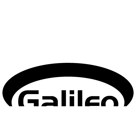
Technický prevádzkovateľ: