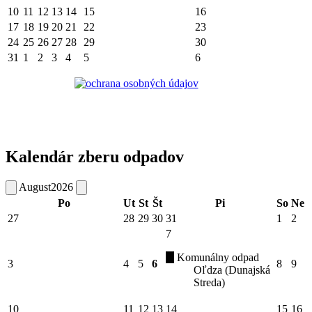
10
11
12
13
14
15
16
17
18
19
20
21
22
23
24
25
26
27
28
29
30
31
1
2
3
4
5
6
Kalendár zberu odpadov
August
2026
Po
Ut
St
Št
Pi
So
Ne
27
28
29
30
31
1
2
7
Komunálny odpad
3
4
5
6
8
9
Oľdza (Dunajská
Streda)
10
11
12
13
14
15
16