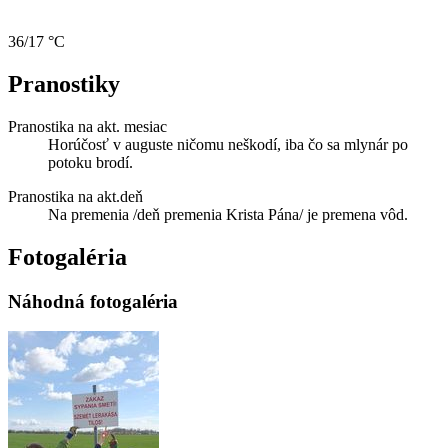
36/17 °C
Pranostiky
Pranostika na akt. mesiac
Horúčosť v auguste ničomu neškodí, iba čo sa mlynár po
potoku brodí.
Pranostika na akt.deň
Na premenia /deň premenia Krista Pána/ je premena vôd.
Fotogaléria
Náhodná fotogaléria