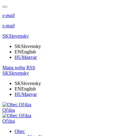
e-mail
e-mail
SK
Slovensky
SK
Slovensky
EN
English
HU
Magyar
Mapa webu
RSS
SK
Slovensky
SK
Slovensky
EN
English
HU
Magyar
Oľdza
Oľdza
Obec