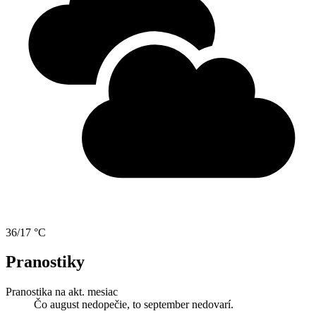
36/17 °C
Pranostiky
Pranostika na akt. mesiac
Čo august nedopečie, to september nedovarí.