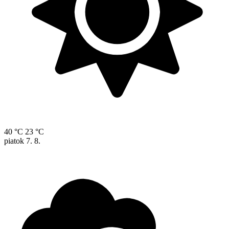
40 °C
23 °C
piatok
7. 8.