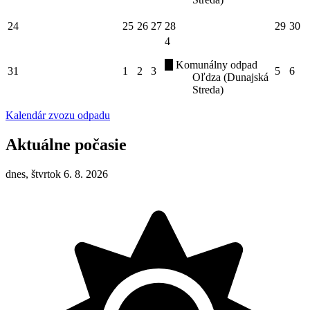
24
25
26
27
28
29
30
4
Komunálny odpad
31
1
2
3
5
6
Oľdza (Dunajská
Streda)
Kalendár zvozu odpadu
Aktuálne počasie
dnes, štvrtok 6. 8. 2026