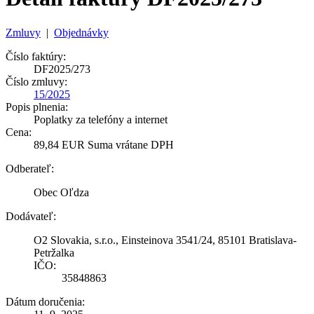
Zmluvy
|
Objednávky
Číslo faktúry:
DF2025/273
Číslo zmluvy:
15/2025
Popis plnenia:
Poplatky za telefóny a internet
Cena:
89,84 EUR Suma vrátane DPH
Odberateľ:
Obec Oľdza
Dodávateľ:
O2 Slovakia, s.r.o., Einsteinova 3541/24, 85101 Bratislava-
Petržalka
IČO:
35848863
Dátum doručenia: