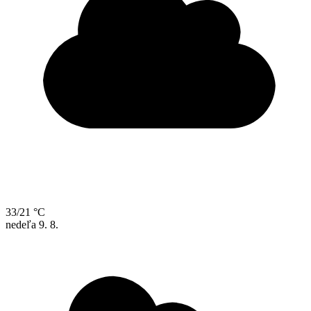
33/21 °C
nedeľa
9. 8.