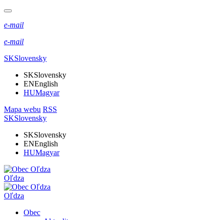
e-mail
e-mail
SK
Slovensky
SK
Slovensky
EN
English
HU
Magyar
Mapa webu
RSS
SK
Slovensky
SK
Slovensky
EN
English
HU
Magyar
Oľdza
Oľdza
Obec