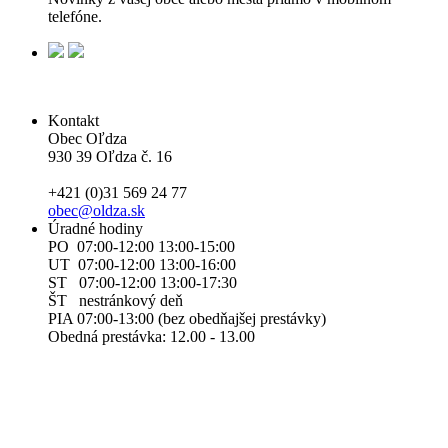
telefóne.
Kontakt
Obec Oľdza
930 39 Oľdza č. 16
+421 (0)31 569 24 77
obec@oldza.sk
Úradné hodiny
PO 07:00-12:00 13:00-15:00
UT 07:00-12:00 13:00-16:00
ST 07:00-12:00 13:00-17:30
ŠT nestránkový deň
PIA 07:00-13:00 (bez obedňajšej prestávky)
Obedná prestávka: 12.00 - 13.00