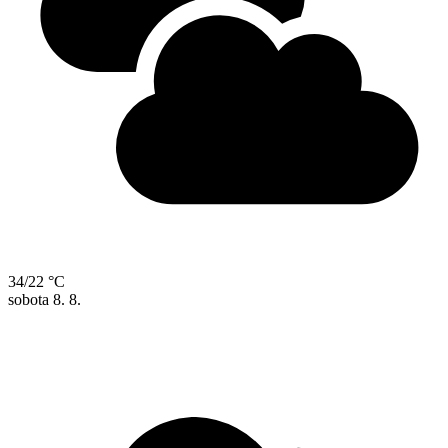
34/22 °C
sobota
8. 8.