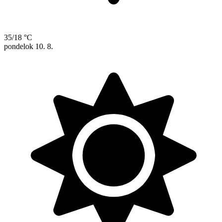
35/18 °C
pondelok
10. 8.