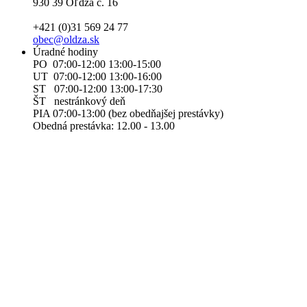
930 39 Oľdza č. 16
+421 (0)31 569 24 77
obec@oldza.sk
Úradné hodiny
PO 07:00-12:00 13:00-15:00
UT 07:00-12:00 13:00-16:00
ST 07:00-12:00 13:00-17:30
ŠT nestránkový deň
PIA 07:00-13:00 (bez obedňajšej prestávky)
Obedná prestávka: 12.00 - 13.00