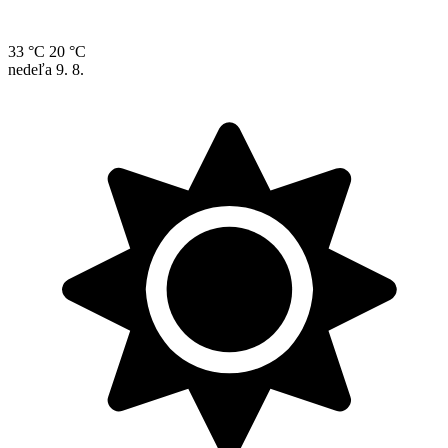
33 °C
20 °C
nedeľa
9. 8.