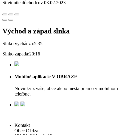
Stretnutie dôchodcov 03.02.2023
Východ a západ slnka
Slnko vychádza:
5:35
Slnko zapadá:
20:16
Mobilné aplikácie V OBRAZE
Novinky z vašej obce alebo mesta priamo v mobilnom
telefóne.
Kontakt
Obec Oľdza