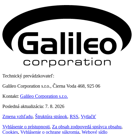
Technický prevádzkovateľ:
Galileo Corporation s.r.o., Čierna Voda 468, 925 06
Kontakt:
Galileo Corporation s.r.o.
Posledná aktualizácia: 7. 8. 2026
Zmena vzhľadu
,
Štruktúra stránok
,
RSS
,
Vytlačiť
Vyhlásenie o prístupnosti
,
Za obsah zodpovedá správca obsahu
,
Cookies
,
Vyhlásenie o ochrane súkromia
,
Webové sídlo