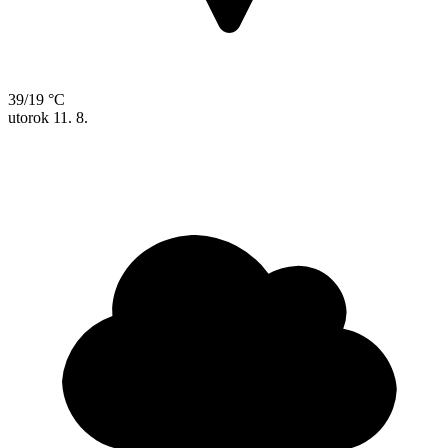
39/19 °C
utorok
11. 8.