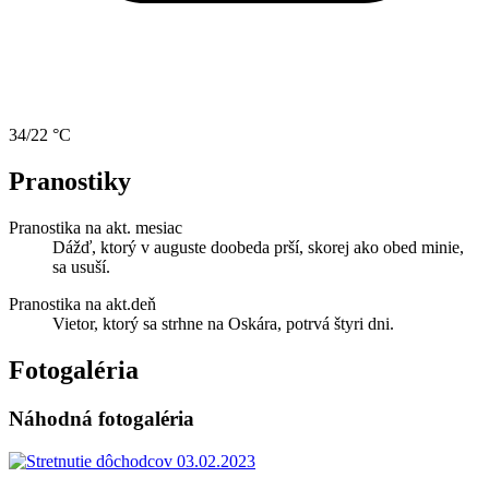
34/22 °C
Pranostiky
Pranostika na akt. mesiac
Dážď, ktorý v auguste doobeda prší, skorej ako obed minie,
sa usuší.
Pranostika na akt.deň
Vietor, ktorý sa strhne na Oskára, potrvá štyri dni.
Fotogaléria
Náhodná fotogaléria