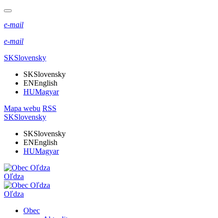
e-mail
e-mail
SK
Slovensky
SK
Slovensky
EN
English
HU
Magyar
Mapa webu
RSS
SK
Slovensky
SK
Slovensky
EN
English
HU
Magyar
Oľdza
Oľdza
Obec