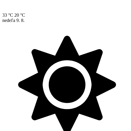
33 °C
20 °C
nedeľa
9. 8.