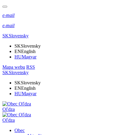
e-mail
e-mail
SK
Slovensky
SK
Slovensky
EN
English
HU
Magyar
Mapa webu
RSS
SK
Slovensky
SK
Slovensky
EN
English
HU
Magyar
Oľdza
Oľdza
Obec