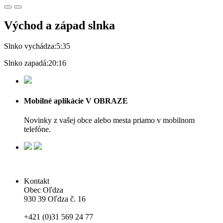
Východ a západ slnka
Slnko vychádza:
5:35
Slnko zapadá:
20:16
Mobilné aplikácie V OBRAZE
Novinky z vašej obce alebo mesta priamo v mobilnom
telefóne.
Kontakt
Obec Oľdza
930 39 Oľdza č. 16
+421 (0)31 569 24 77