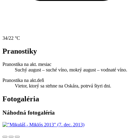
34/22 °C
Pranostiky
Pranostika na akt. mesiac
Suchý august – suché víno, mokrý august – vodnaté víno.
Pranostika na akt.deň
Vietor, ktorý sa strhne na Oskára, potrvá štyri dni.
Fotogaléria
Náhodná fotogaléria