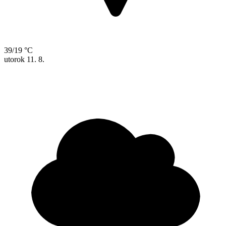
39/19 °C
utorok
11. 8.