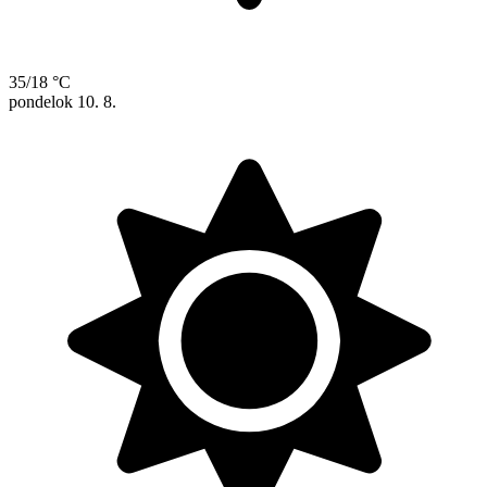
35/18 °C
pondelok
10. 8.