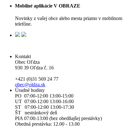
Mobilné aplikácie V OBRAZE
Novinky z vašej obce alebo mesta priamo v mobilnom
telefóne.
Kontakt
Obec Oľdza
930 39 Oľdza č. 16
+421 (0)31 569 24 77
obec@oldza.sk
Úradné hodiny
PO 07:00-12:00 13:00-15:00
UT 07:00-12:00 13:00-16:00
ST 07:00-12:00 13:00-17:30
ŠT nestránkový deň
PIA 07:00-13:00 (bez obedňajšej prestávky)
Obedná prestávka: 12.00 - 13.00