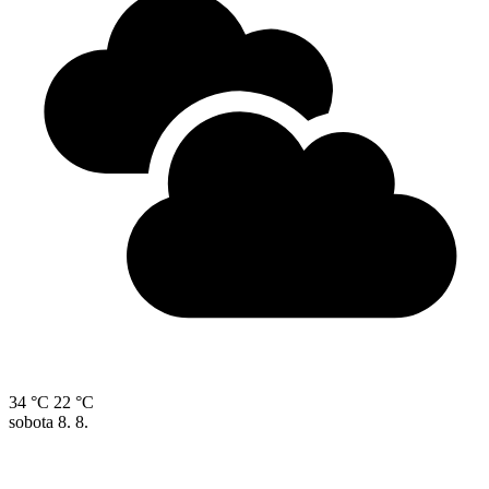
34 °C
22 °C
sobota
8. 8.