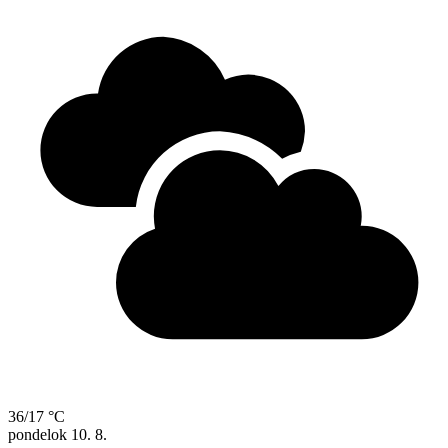
36/17 °C
pondelok
10. 8.