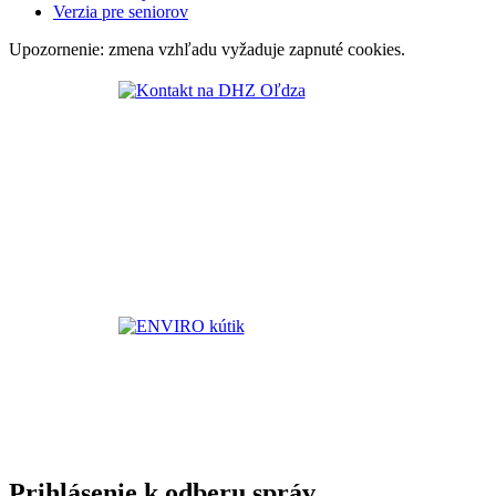
Verzia pre seniorov
Upozornenie: zmena vzhľadu vyžaduje zapnuté cookies.
Prihlásenie k odberu správ