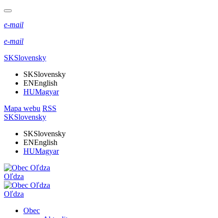
e-mail
e-mail
SK
Slovensky
SK
Slovensky
EN
English
HU
Magyar
Mapa webu
RSS
SK
Slovensky
SK
Slovensky
EN
English
HU
Magyar
Oľdza
Oľdza
Obec