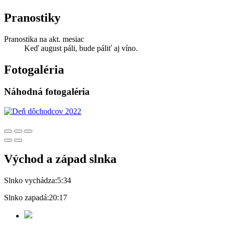
Pranostiky
Pranostika na akt. mesiac
Keď august páli, bude páliť aj víno.
Fotogaléria
Náhodná fotogaléria
Východ a západ slnka
Slnko vychádza:
5:34
Slnko zapadá:
20:17