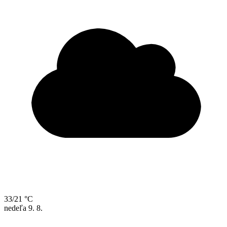
33/21 °C
nedeľa
9. 8.