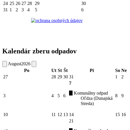
24
25
26
27
28
29
30
31
1
2
3
4
5
6
Kalendár zberu odpadov
August
2026
Po
Ut
St
Št
Pi
So
Ne
27
28
29
30
31
1
2
7
Komunálny odpad
3
4
5
6
8
9
Oľdza (Dunajská
Streda)
10
11
12
13
14
15
16
21