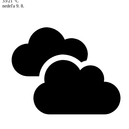
33/21 °C
nedeľa
9. 8.