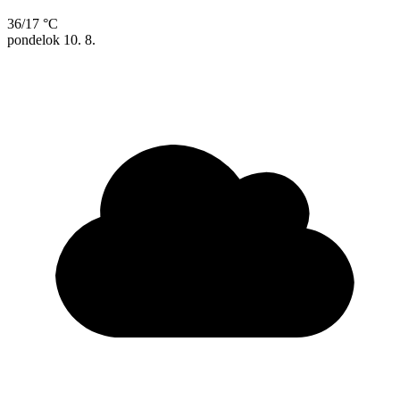
36/17 °C
pondelok
10. 8.