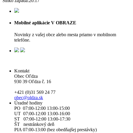
Slnko zapadá:
20:17
Mobilné aplikácie V OBRAZE
Novinky z vašej obce alebo mesta priamo v mobilnom
telefóne.
Kontakt
Obec Oľdza
930 39 Oľdza č. 16
+421 (0)31 569 24 77
obec@oldza.sk
Úradné hodiny
PO 07:00-12:00 13:00-15:00
UT 07:00-12:00 13:00-16:00
ST 07:00-12:00 13:00-17:30
ŠT nestránkový deň
PIA 07:00-13:00 (bez obedňajšej prestávky)