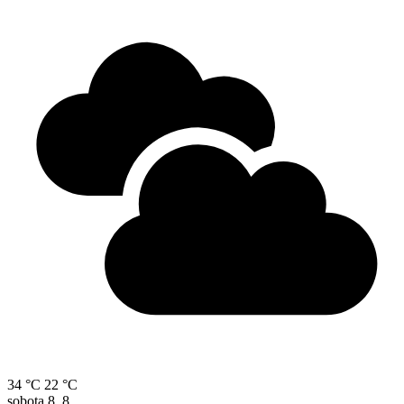
34 °C
22 °C
sobota
8. 8.