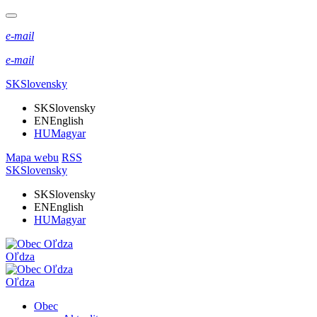
e-mail
e-mail
SK
Slovensky
SK
Slovensky
EN
English
HU
Magyar
Mapa webu
RSS
SK
Slovensky
SK
Slovensky
EN
English
HU
Magyar
Oľdza
Oľdza
Obec