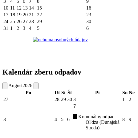
3
4
5
6
7
8
9
10
11
12
13
14
15
16
17
18
19
20
21
22
23
24
25
26
27
28
29
30
31
1
2
3
4
5
6
Kalendár zberu odpadov
August
2026
Po
Ut
St
Št
Pi
So
Ne
27
28
29
30
31
1
2
7
Komunálny odpad
3
4
5
6
8
9
Oľdza (Dunajská
Streda)