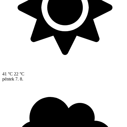
41 °C
22 °C
péntek
7. 8.