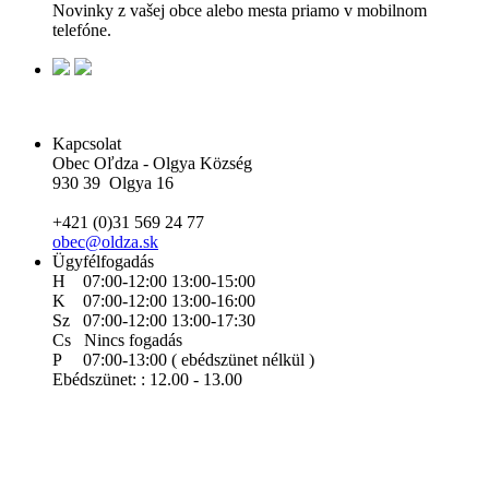
Novinky z vašej obce alebo mesta priamo v mobilnom
telefóne.
Kapcsolat
Obec Oľdza - Olgya Község
930 39 Olgya 16
+421 (0)31 569 24 77
obec@oldza.sk
Ügyfélfogadás
H 07:00-12:00 13:00-15:00
K 07:00-12:00 13:00-16:00
Sz 07:00-12:00 13:00-17:30
Cs Nincs fogadás
P 07:00-13:00 ( ebédszünet nélkül )
Ebédszünet: : 12.00 - 13.00