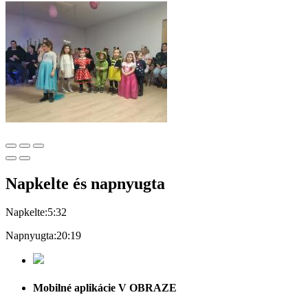
Napkelte és napnyugta
Napkelte:
5:32
Napnyugta:
20:19
Mobilné aplikácie V OBRAZE