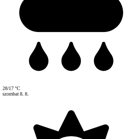
28/17 °C
szombat
8. 8.