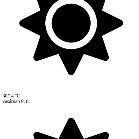
30/14 °C
vasárnap
9. 8.