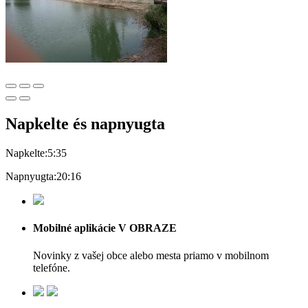
Napkelte és napnyugta
Napkelte:
5:35
Napnyugta:
20:16
Mobilné aplikácie V OBRAZE
Novinky z vašej obce alebo mesta priamo v mobilnom
telefóne.