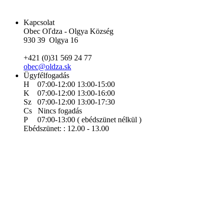
Kapcsolat
Obec Oľdza - Olgya Község
930 39 Olgya 16
+421 (0)31 569 24 77
obec@oldza.sk
Ügyfélfogadás
H 07:00-12:00 13:00-15:00
K 07:00-12:00 13:00-16:00
Sz 07:00-12:00 13:00-17:30
Cs Nincs fogadás
P 07:00-13:00 ( ebédszünet nélkül )
Ebédszünet: : 12.00 - 13.00