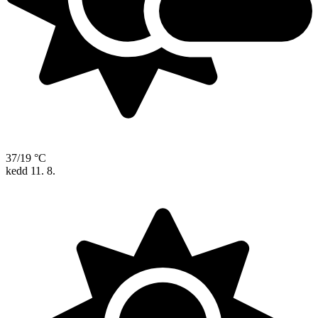
37/19 °C
kedd
11. 8.