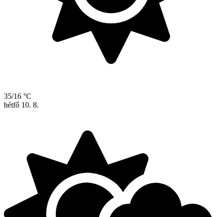
35/16 °C
hétfő
10. 8.