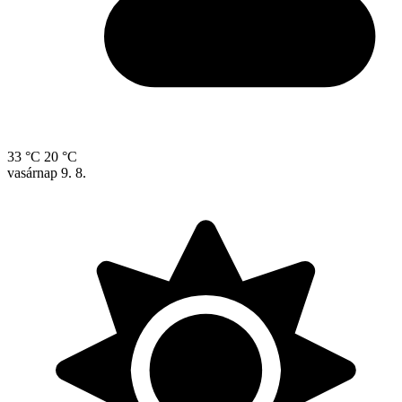
33 °C
20 °C
vasárnap
9. 8.