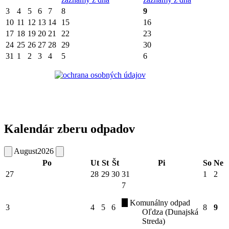
3
4
5
6
7
8
9
10
11
12
13
14
15
16
17
18
19
20
21
22
23
24
25
26
27
28
29
30
31
1
2
3
4
5
6
Kalendár zberu odpadov
August
2026
Po
Ut
St
Št
Pi
So
Ne
27
28
29
30
31
1
2
7
Komunálny odpad
3
4
5
6
8
9
Oľdza (Dunajská
Streda)