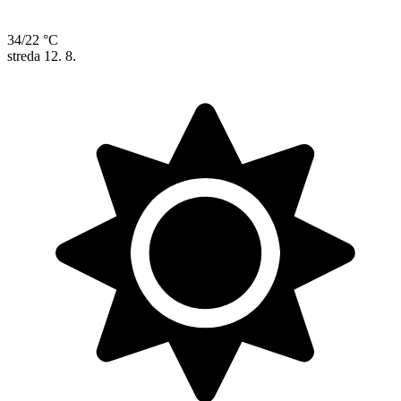
34/22 °C
streda
12. 8.