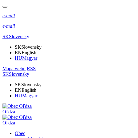
e-mail
e-mail
SK
Slovensky
SK
Slovensky
EN
English
HU
Magyar
Mapa webu
RSS
SK
Slovensky
SK
Slovensky
EN
English
HU
Magyar
Oľdza
Oľdza
Obec