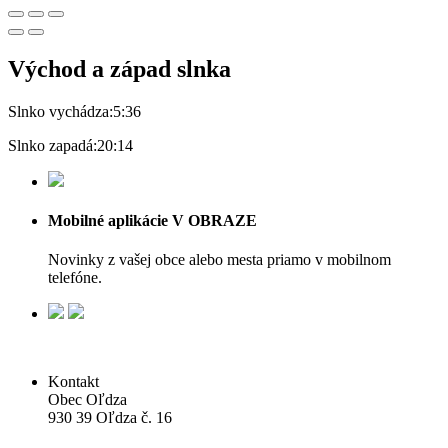
Východ a západ slnka
Slnko vychádza:
5:36
Slnko zapadá:
20:14
Mobilné aplikácie V OBRAZE
Novinky z vašej obce alebo mesta priamo v mobilnom
telefóne.
Kontakt
Obec Oľdza
930 39 Oľdza č. 16