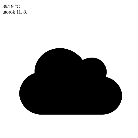
39/19 °C
utorok
11. 8.