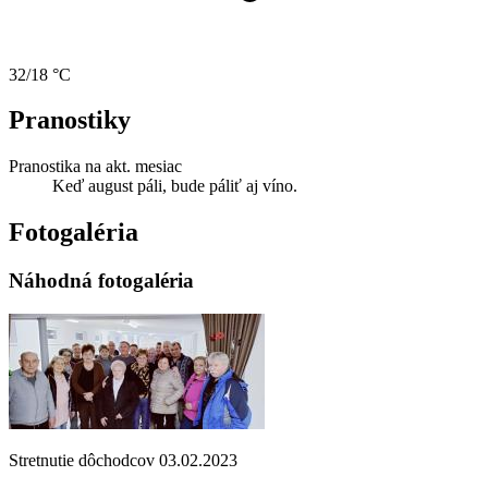
32/18 °C
Pranostiky
Pranostika na akt. mesiac
Keď august páli, bude páliť aj víno.
Fotogaléria
Náhodná fotogaléria
Stretnutie dôchodcov 03.02.2023