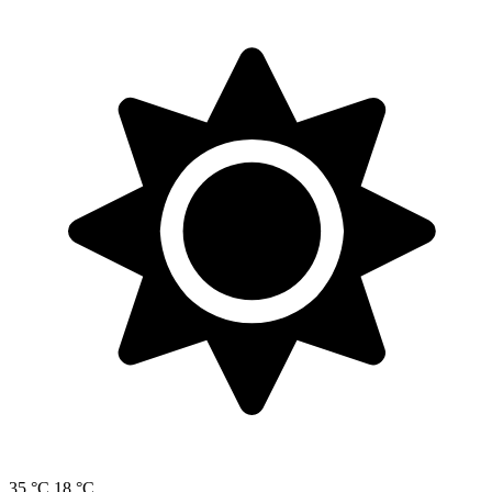
35 °C
18 °C