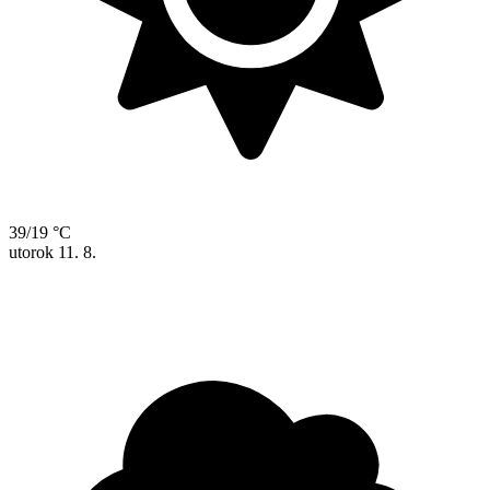
39/19 °C
utorok
11. 8.