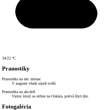
34/22 °C
Pranostiky
Pranostika na akt. mesiac
V auguste všade srpeň sviští.
Pranostika na akt.deň
Vietor, ktorý sa strhne na Oskára, potrvá štyri dni.
Fotogaléria