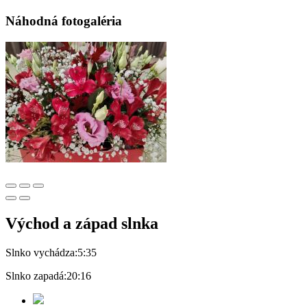
Náhodná fotogaléria
Východ a západ slnka
Slnko vychádza:
5:35
Slnko zapadá:
20:16