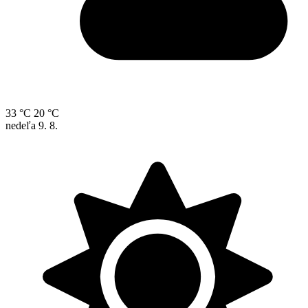
33 °C
20 °C
nedeľa
9. 8.