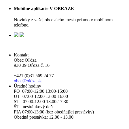
Mobilné aplikácie V OBRAZE
Novinky z vašej obce alebo mesta priamo v mobilnom
telefóne.
Kontakt
Obec Oľdza
930 39 Oľdza č. 16
+421 (0)31 569 24 77
obec@oldza.sk
Úradné hodiny
PO 07:00-12:00 13:00-15:00
UT 07:00-12:00 13:00-16:00
ST 07:00-12:00 13:00-17:30
ŠT nestránkový deň
PIA 07:00-13:00 (bez obedňajšej prestávky)
Obedná prestávka: 12.00 - 13.00