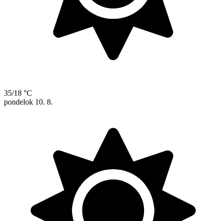
35/18 °C
pondelok
10. 8.