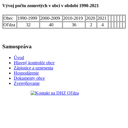
Vývoj počtu zomretých v obci v období 1990-2021
Obec
1990-1999
2000-2009
2010-2019
2020
2021
Oľdza
32
40
36
2
4
Samospráva
Úvod
Hlavný kontrolór obce
Zápisnice a uznesenia
Hospodárenie
Dokumenty obce
Zverejňovanie