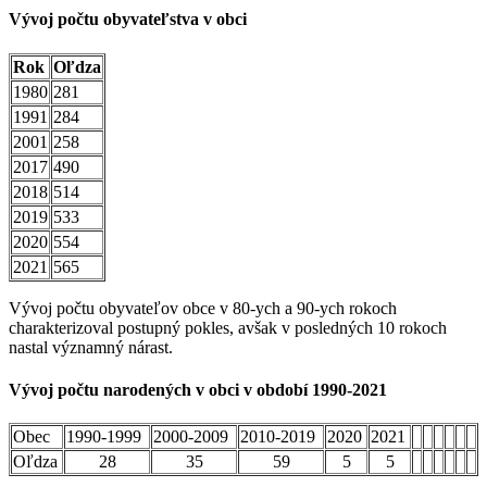
Vývoj počtu obyvateľstva v obci
Rok
Oľdza
1980
281
1991
284
2001
258
2017
490
2018
514
2019
533
2020
554
2021
565
Vývoj počtu obyvateľov obce v 80-ych a 90-ych rokoch
charakterizoval postupný pokles, avšak v posledných 10 rokoch
nastal významný nárast.
Vývoj počtu narodených v obci v období 1990-2021
Obec
1990-1999
2000-2009
2010-2019
2020
2021
Oľdza
28
35
59
5
5