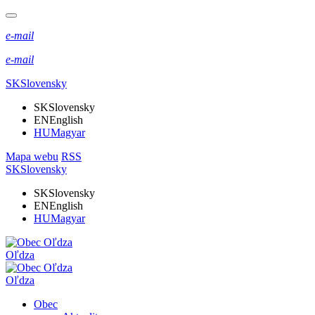
e-mail
e-mail
SK
Slovensky
SK
Slovensky
EN
English
HU
Magyar
Mapa webu
RSS
SK
Slovensky
SK
Slovensky
EN
English
HU
Magyar
Oľdza
Oľdza
Obec