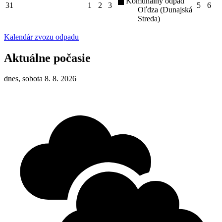
Komunálny odpad
31
1
2
3
5
6
Oľdza (Dunajská
Streda)
Kalendár zvozu odpadu
Aktuálne počasie
dnes, sobota 8. 8. 2026