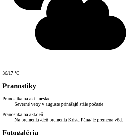
36/17 °C
Pranostiky
Pranostika na akt. mesiac
Severné vetry v auguste prinášajú stále počasie.
Pranostika na akt.deň
Na premenia /deň premenia Krista Pána/ je premena vôd.
Fotogaléria