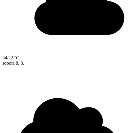
34/22 °C
sobota
8. 8.