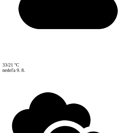
33/21 °C
nedeľa
9. 8.