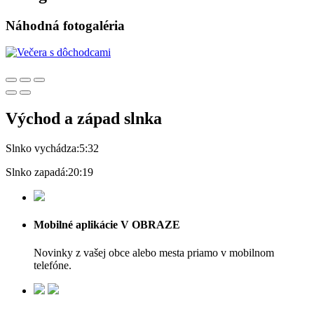
Náhodná fotogaléria
Východ a západ slnka
Slnko vychádza:
5:32
Slnko zapadá:
20:19
Mobilné aplikácie V OBRAZE
Novinky z vašej obce alebo mesta priamo v mobilnom
telefóne.