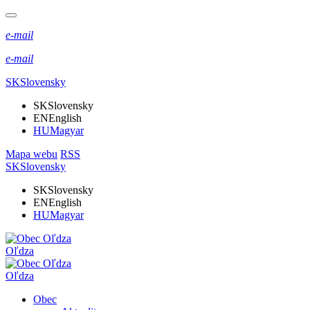
e-mail
e-mail
SK
Slovensky
SK
Slovensky
EN
English
HU
Magyar
Mapa webu
RSS
SK
Slovensky
SK
Slovensky
EN
English
HU
Magyar
Oľdza
Oľdza
Obec