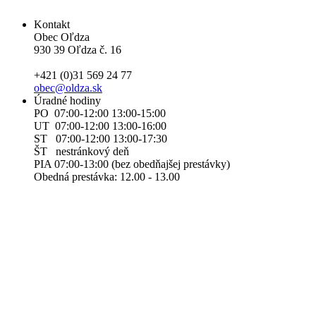
Kontakt
Obec Oľdza
930 39 Oľdza č. 16
+421 (0)31 569 24 77
obec@oldza.sk
Úradné hodiny
PO 07:00-12:00 13:00-15:00
UT 07:00-12:00 13:00-16:00
ST 07:00-12:00 13:00-17:30
ŠT nestránkový deň
PIA 07:00-13:00 (bez obedňajšej prestávky)
Obedná prestávka: 12.00 - 13.00