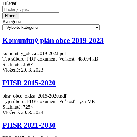
Hľadať
Hľadať
Kategória
Komunitný plán obce 2019-2023
komunitny_oldza 2019-2023.pdf
Typ súboru: PDF dokument, Veľkosť: 480,94 kB
Stiahnuté: 358×
Vložené:
20. 3. 2023
PHSR 2015-2020
phsr_obce_oldza_2015-2020.pdf
Typ súboru: PDF dokument, Veľkosť: 1,35 MB
Stiahnuté: 725×
Vložené:
20. 3. 2023
PHSR 2021-2030