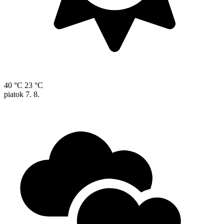
40 °C
23 °C
piatok
7. 8.