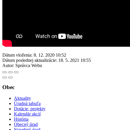
Dátum vloženia:
8. 12. 2020 10:52
Dátum poslednej aktualizácie:
18. 5. 2021 10:55
Autor:
Správca Webu
Obec
Aktuality
Úradná tabuľa
Dotácie, projekty
Kalendár akcií
História
Obecný úrad
Stavebný úrad