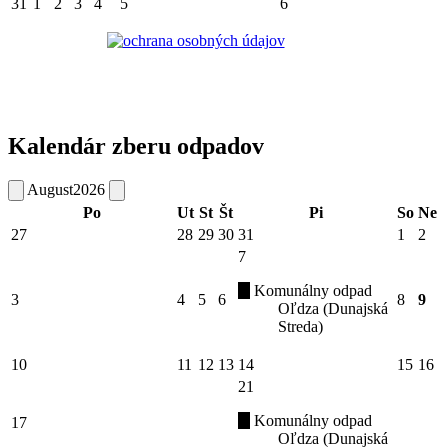
31
1
2
3
4
5
6
Kalendár zberu odpadov
August
2026
Po
Ut
St
Št
Pi
So
Ne
27
28
29
30
31
1
2
7
Komunálny odpad
3
4
5
6
8
9
Oľdza (Dunajská
Streda)
10
11
12
13
14
15
16
21
Komunálny odpad
17
Oľdza (Dunajská