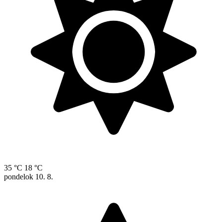
35 °C
18 °C
pondelok
10. 8.