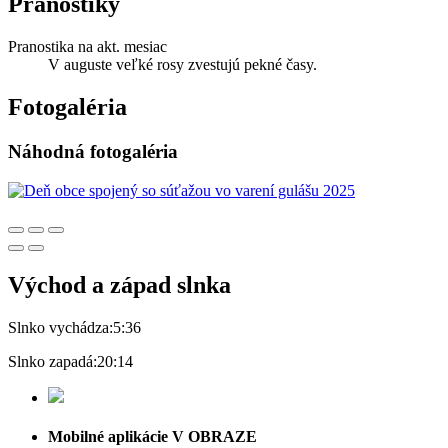
Pranostiky
Pranostika na akt. mesiac
V auguste veľké rosy zvestujú pekné časy.
Fotogaléria
Náhodná fotogaléria
Východ a západ slnka
Slnko vychádza:
5:36
Slnko zapadá:
20:14
Mobilné aplikácie V OBRAZE