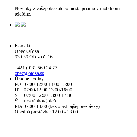
Novinky z vašej obce alebo mesta priamo v mobilnom
telefóne.
Kontakt
Obec Oľdza
930 39 Oľdza č. 16
+421 (0)31 569 24 77
obec@oldza.sk
Úradné hodiny
PO 07:00-12:00 13:00-15:00
UT 07:00-12:00 13:00-16:00
ST 07:00-12:00 13:00-17:30
ŠT nestránkový deň
PIA 07:00-13:00 (bez obedňajšej prestávky)
Obedná prestávka: 12.00 - 13.00