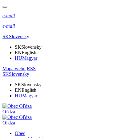
e-mail
e-mail
SK
Slovensky
SK
Slovensky
EN
English
HU
Magyar
Mapa webu
RSS
SK
Slovensky
SK
Slovensky
EN
English
HU
Magyar
Oľdza
Oľdza
Obec