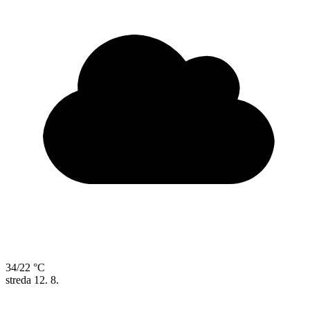
34/22 °C
streda
12. 8.