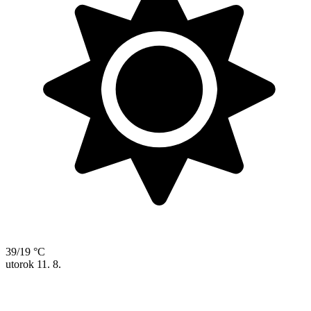
39/19 °C
utorok
11. 8.