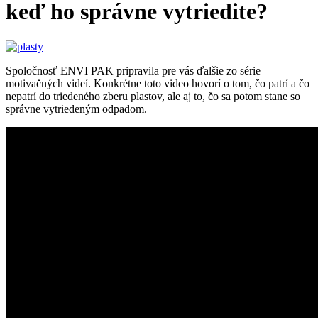
keď ho správne vytriedite?
Spoločnosť ENVI PAK pripravila pre vás ďalšie zo série
motivačných videí. Konkrétne toto video hovorí o tom, čo patrí a čo
nepatrí do triedeného zberu plastov, ale aj to, čo sa potom stane so
správne vytriedeným odpadom.