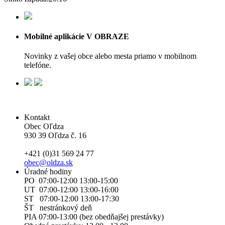
Mobilné aplikácie V OBRAZE
Novinky z vašej obce alebo mesta priamo v mobilnom
telefóne.
Kontakt
Obec Oľdza
930 39 Oľdza č. 16
+421 (0)31 569 24 77
obec@oldza.sk
Úradné hodiny
PO 07:00-12:00 13:00-15:00
UT 07:00-12:00 13:00-16:00
ST 07:00-12:00 13:00-17:30
ŠT nestránkový deň
PIA 07:00-13:00 (bez obedňajšej prestávky)