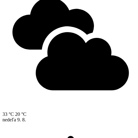
33 °C
20 °C
nedeľa
9. 8.