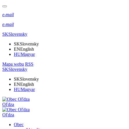
e-mail
e-mail
SK
Slovensky
SK
Slovensky
EN
English
HU
Magyar
Mapa webu
RSS
SK
Slovensky
SK
Slovensky
EN
English
HU
Magyar
Oľdza
Oľdza
Obec