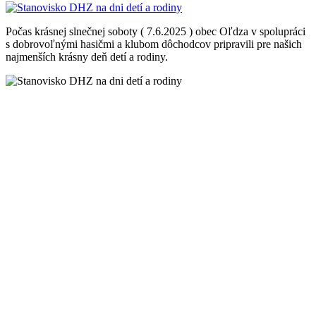
Počas krásnej slnečnej soboty ( 7.6.2025 ) obec Oľdza v spolupráci
s dobrovoľnými hasičmi a klubom dôchodcov pripravili pre našich
najmenších krásny deň detí a rodiny.