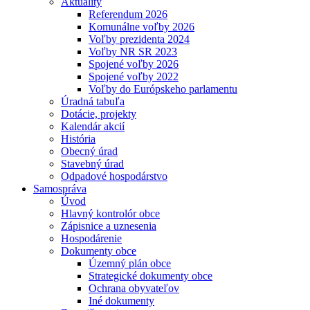
Aktuality
Referendum 2026
Komunálne voľby 2026
Voľby prezidenta 2024
Voľby NR SR 2023
Spojené voľby 2026
Spojené voľby 2022
Voľby do Európskeho parlamentu
Úradná tabuľa
Dotácie, projekty
Kalendár akcií
História
Obecný úrad
Stavebný úrad
Odpadové hospodárstvo
Samospráva
Úvod
Hlavný kontrolór obce
Zápisnice a uznesenia
Hospodárenie
Dokumenty obce
Územný plán obce
Strategické dokumenty obce
Ochrana obyvateľov
Iné dokumenty