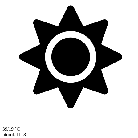
39/19 °C
utorok
11. 8.