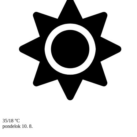
35/18 °C
pondelok
10. 8.