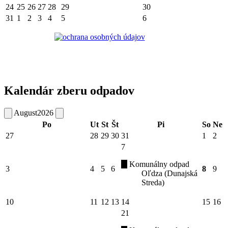
24
25
26
27
28
29
30
31
1
2
3
4
5
6
Kalendár zberu odpadov
August
2026
Po
Ut
St
Št
Pi
So
Ne
27
28
29
30
31
1
2
7
Komunálny odpad
3
4
5
6
8
9
Oľdza (Dunajská
Streda)
10
11
12
13
14
15
16
21