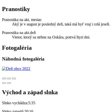
Pranostiky
Pranostika na akt. mesiac
Aký je v august je posledný deň, taká má byť vraj i celá jeseň.
Pranostika na akt.deň
Vietor, ktorý sa strhne na Oskára, potrvá štyri dni.
Fotogaléria
Náhodná fotogaléria
Východ a západ slnka
Slnko vychádza:
5:35
Slnko zapadá:
20:16