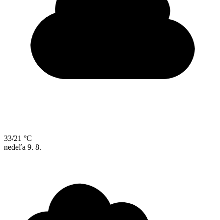
33/21 °C
nedeľa
9. 8.