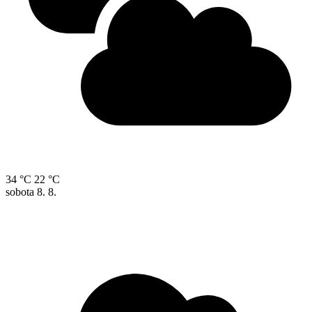
34 °C
22 °C
sobota
8. 8.