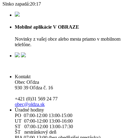
Slnko zapadá:
20:17
Mobilné aplikácie V OBRAZE
Novinky z vašej obce alebo mesta priamo v mobilnom
telefóne.
Kontakt
Obec Oľdza
930 39 Oľdza č. 16
+421 (0)31 569 24 77
obec@oldza.sk
Úradné hodiny
PO 07:00-12:00 13:00-15:00
UT 07:00-12:00 13:00-16:00
ST 07:00-12:00 13:00-17:30
ŠT nestránkový deň
PIA 07:00-13:00 (bez obedňajšej prestávky)