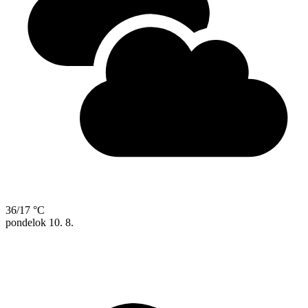
36/17 °C
pondelok
10. 8.