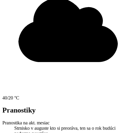
40/20 °C
Pranostiky
Pranostika na akt. mesiac
Strnisko v auguste kto si preoráva, ten sa o rok budúci