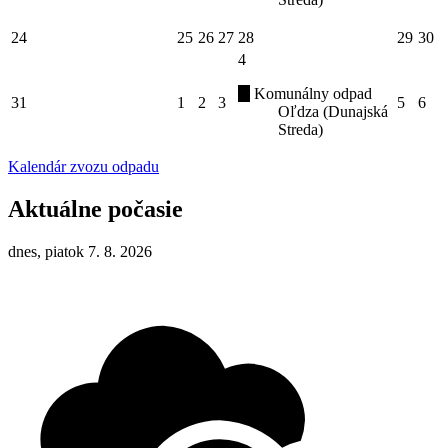
24
25
26
27
28
29
30
4
Komunálny odpad
31
1
2
3
5
6
Oľdza (Dunajská
Streda)
Kalendár zvozu odpadu
Aktuálne počasie
dnes, piatok 7. 8. 2026