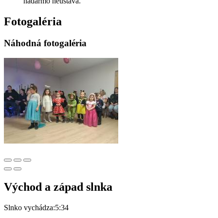
nadarmo neustáva.
Fotogaléria
Náhodná fotogaléria
Východ a západ slnka
Slnko vychádza:
5:34