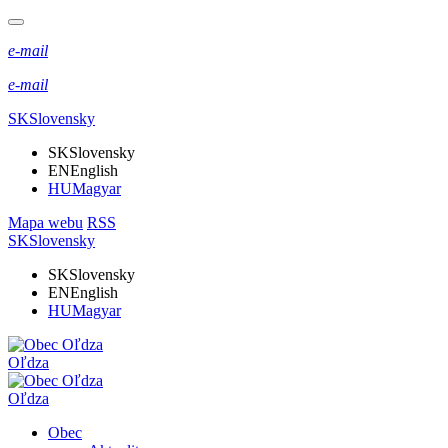
e-mail
e-mail
SK
Slovensky
SK
Slovensky
EN
English
HU
Magyar
Mapa webu
RSS
SK
Slovensky
SK
Slovensky
EN
English
HU
Magyar
Oľdza
Oľdza
Obec