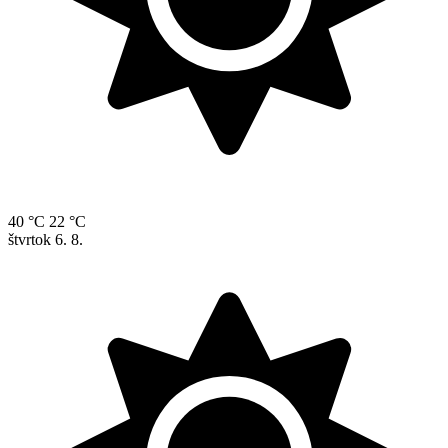
40 °C
22 °C
štvrtok
6. 8.