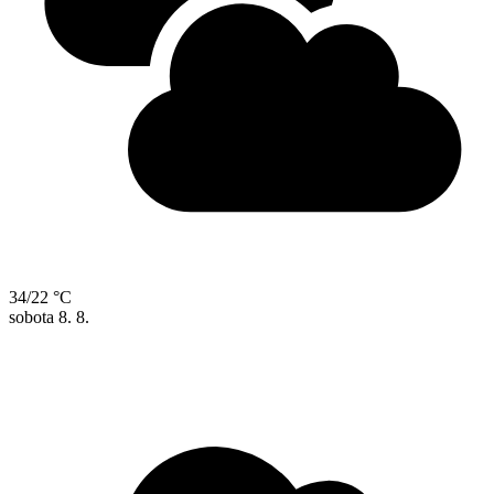
34/22 °C
sobota
8. 8.