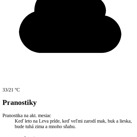
33/21 °C
Pranostiky
Pranostika na akt. mesiac
Keď leto na Leva príde, keď veľmi zarodí mak, buk a lieska,
bude tuhá zima a mnoho sňahu.