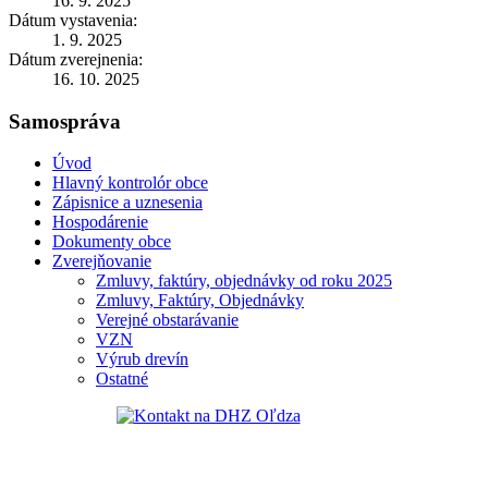
16. 9. 2025
Dátum vystavenia:
1. 9. 2025
Dátum zverejnenia:
16. 10. 2025
Samospráva
Úvod
Hlavný kontrolór obce
Zápisnice a uznesenia
Hospodárenie
Dokumenty obce
Zverejňovanie
Zmluvy, faktúry, objednávky od roku 2025
Zmluvy, Faktúry, Objednávky
Verejné obstarávanie
VZN
Výrub drevín
Ostatné