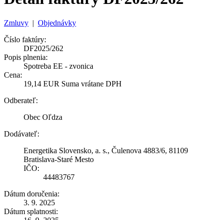
Zmluvy
|
Objednávky
Číslo faktúry:
DF2025/262
Popis plnenia:
Spotreba EE - zvonica
Cena:
19,14 EUR Suma vrátane DPH
Odberateľ:
Obec Oľdza
Dodávateľ:
Energetika Slovensko, a. s., Čulenova 4883/6, 81109
Bratislava-Staré Mesto
IČO:
44483767
Dátum doručenia:
3. 9. 2025
Dátum splatnosti: