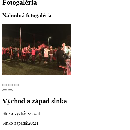
Fotogaléria
Náhodná fotogaléria
Východ a západ slnka
Slnko vychádza:
5:31
Slnko zapadá:
20:21