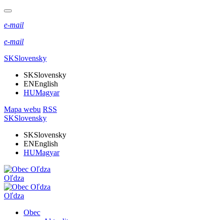
e-mail
e-mail
SK
Slovensky
SK
Slovensky
EN
English
HU
Magyar
Mapa webu
RSS
SK
Slovensky
SK
Slovensky
EN
English
HU
Magyar
Oľdza
Oľdza
Obec