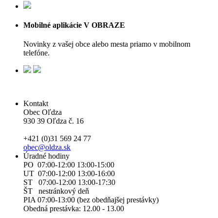
Mobilné aplikácie V OBRAZE
Novinky z vašej obce alebo mesta priamo v mobilnom
telefóne.
Kontakt
Obec Oľdza
930 39 Oľdza č. 16
+421 (0)31 569 24 77
obec@oldza.sk
Úradné hodiny
PO 07:00-12:00 13:00-15:00
UT 07:00-12:00 13:00-16:00
ST 07:00-12:00 13:00-17:30
ŠT nestránkový deň
PIA 07:00-13:00 (bez obedňajšej prestávky)
Obedná prestávka: 12.00 - 13.00