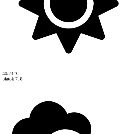
40/23 °C
piatok
7. 8.