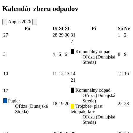
Kalendár zberu odpadov
August
2026
Po
Ut
St
Št
Pi
So
Ne
27
28
29
30
31
1
2
7
Komunálny odpad
3
4
5
6
8
9
Oľdza (Dunajská
Streda)
10
11
12
13
14
15
16
21
Komunálny odpad
17
Oľdza (Dunajská
Papier
Streda)
18
19
20
22
23
Oľdza (Dunajská
Trojzber- plast,
Streda)
tetrapak, kov
Oľdza (Dunajská
Streda)