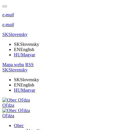
e-mail
e-mail
SK
Slovensky
SK
Slovensky
EN
English
HU
Magyar
Mapa webu
RSS
SK
Slovensky
SK
Slovensky
EN
English
HU
Magyar
Oľdza
Oľdza
Obec