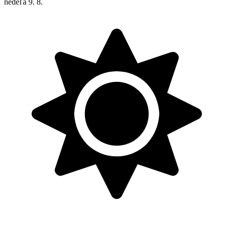
nedeľa
9. 8.