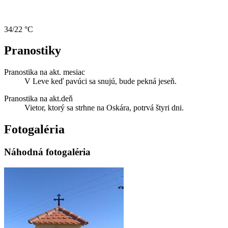
34/22 °C
Pranostiky
Pranostika na akt. mesiac
V Leve keď pavúci sa snujú, bude pekná jeseň.
Pranostika na akt.deň
Vietor, ktorý sa strhne na Oskára, potrvá štyri dni.
Fotogaléria
Náhodná fotogaléria