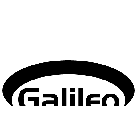
Technický prevádzkovateľ: