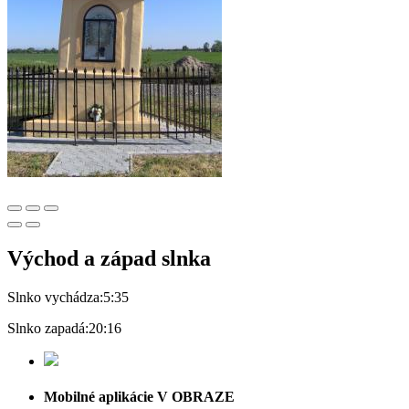
Východ a západ slnka
Slnko vychádza:
5:35
Slnko zapadá:
20:16
Mobilné aplikácie V OBRAZE