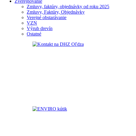
Zverejňovanie
Zmluvy, faktúry, objednávky od roku 2025
Zmluvy, Faktúry, Objednávky
Verejné obstarávanie
VZN
Výrub drevín
Ostatné