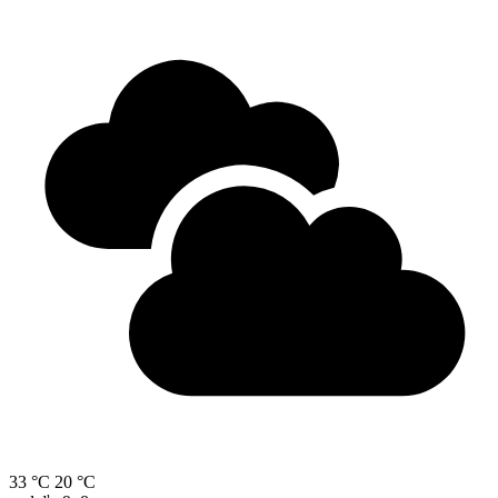
33 °C
20 °C