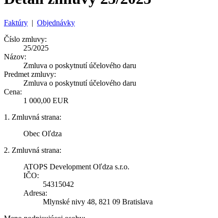
Faktúry
|
Objednávky
Číslo zmluvy:
25/2025
Názov:
Zmluva o poskytnutí účelového daru
Predmet zmluvy:
Zmluva o poskytnutí účelového daru
Cena:
1 000,00 EUR
1. Zmluvná strana:
Obec Oľdza
2. Zmluvná strana:
ATOPS Development Oľdza s.r.o.
IČO:
54315042
Adresa:
Mlynské nivy 48, 821 09 Bratislava