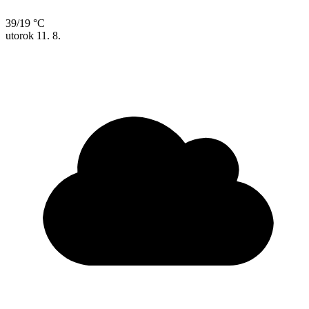
39/19 °C
utorok
11. 8.