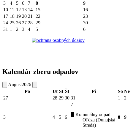
3
4
5
6
7
8
9
10
11
12
13
14
15
16
17
18
19
20
21
22
23
24
25
26
27
28
29
30
31
1
2
3
4
5
6
Kalendár zberu odpadov
August
2026
Po
Ut
St
Št
Pi
So
Ne
27
28
29
30
31
1
2
7
Komunálny odpad
3
4
5
6
8
9
Oľdza (Dunajská
Streda)