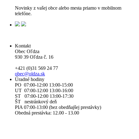
Novinky z vašej obce alebo mesta priamo v mobilnom
telefóne.
Kontakt
Obec Oľdza
930 39 Oľdza č. 16
+421 (0)31 569 24 77
obec@oldza.sk
Úradné hodiny
PO 07:00-12:00 13:00-15:00
UT 07:00-12:00 13:00-16:00
ST 07:00-12:00 13:00-17:30
ŠT nestránkový deň
PIA 07:00-13:00 (bez obedňajšej prestávky)
Obedná prestávka: 12.00 - 13.00