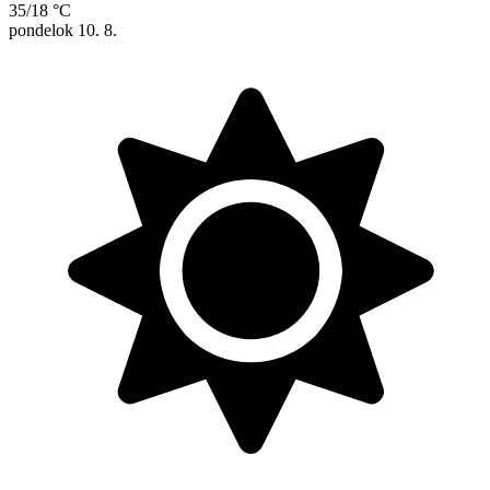
35/18 °C
pondelok
10. 8.