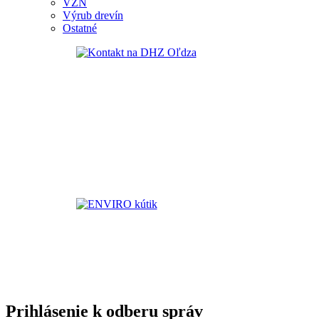
VZN
Výrub drevín
Ostatné
Prihlásenie k odberu správ