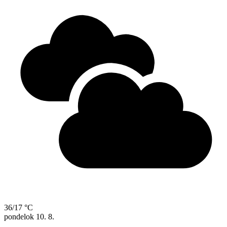
36/17 °C
pondelok
10. 8.