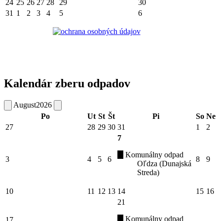
24
25
26
27
28
29
30
31
1
2
3
4
5
6
Kalendár zberu odpadov
August
2026
Po
Ut
St
Št
Pi
So
Ne
27
28
29
30
31
1
2
7
Komunálny odpad
3
4
5
6
8
9
Oľdza (Dunajská
Streda)
10
11
12
13
14
15
16
21
Komunálny odpad
17