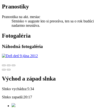
Pranostiky
Pranostika na akt. mesiac
Strnisko v auguste kto si preoráva, ten sa o rok budúci
nadarmo neustáva.
Fotogaléria
Náhodná fotogaléria
Východ a západ slnka
Slnko vychádza:
5:34
Slnko zapadá:
20:17