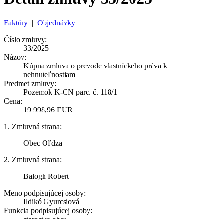
Faktúry
|
Objednávky
Číslo zmluvy:
33/2025
Názov:
Kúpna zmluva o prevode vlastníckeho práva k
nehnuteľnostiam
Predmet zmluvy:
Pozemok K-CN parc. č. 118/1
Cena:
19 998,96 EUR
1. Zmluvná strana:
Obec Oľdza
2. Zmluvná strana:
Balogh Robert
Meno podpisujúcej osoby:
Ildikó Gyurcsiová
Funkcia podpisujúcej osoby: