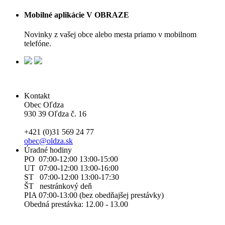
Mobilné aplikácie V OBRAZE
Novinky z vašej obce alebo mesta priamo v mobilnom
telefóne.
Kontakt
Obec Oľdza
930 39 Oľdza č. 16
+421 (0)31 569 24 77
obec@oldza.sk
Úradné hodiny
PO 07:00-12:00 13:00-15:00
UT 07:00-12:00 13:00-16:00
ST 07:00-12:00 13:00-17:30
ŠT nestránkový deň
PIA 07:00-13:00 (bez obedňajšej prestávky)
Obedná prestávka: 12.00 - 13.00