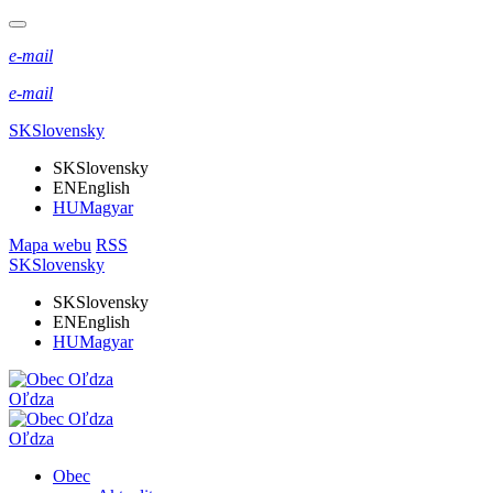
e-mail
e-mail
SK
Slovensky
SK
Slovensky
EN
English
HU
Magyar
Mapa webu
RSS
SK
Slovensky
SK
Slovensky
EN
English
HU
Magyar
Oľdza
Oľdza
Obec