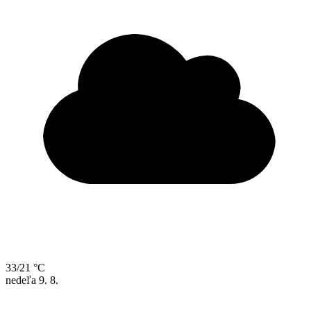
33/21 °C
nedeľa
9. 8.