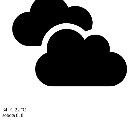
34 °C
22 °C
sobota
8. 8.