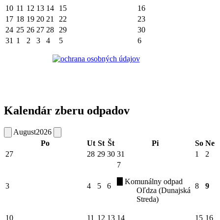
10
11
12
13
14
15
16
17
18
19
20
21
22
23
24
25
26
27
28
29
30
31
1
2
3
4
5
6
Kalendár zberu odpadov
August
2026
Po
Ut
St
Št
Pi
So
Ne
27
28
29
30
31
1
2
7
Komunálny odpad
3
4
5
6
8
9
Oľdza (Dunajská
Streda)
10
11
12
13
14
15
16