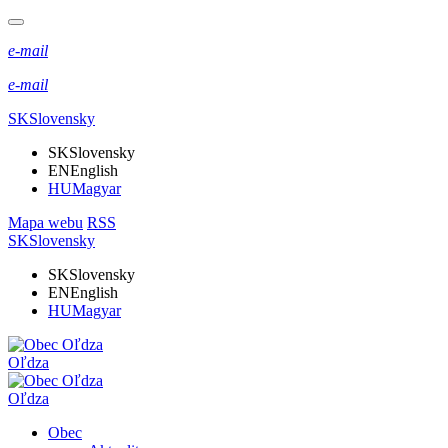
e-mail
e-mail
SK
Slovensky
SK
Slovensky
EN
English
HU
Magyar
Mapa webu
RSS
SK
Slovensky
SK
Slovensky
EN
English
HU
Magyar
Oľdza
Oľdza
Obec