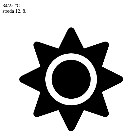
34/22 °C
streda
12. 8.