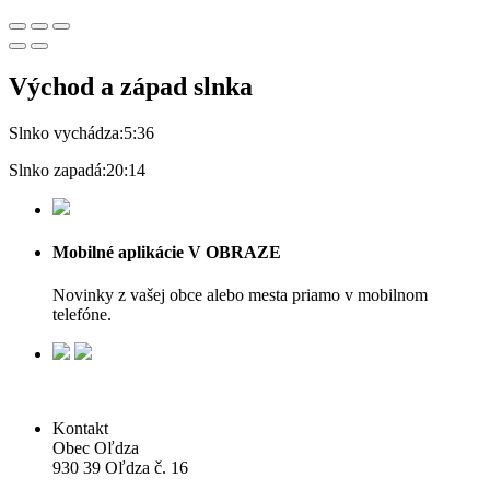
Východ a západ slnka
Slnko vychádza:
5:36
Slnko zapadá:
20:14
Mobilné aplikácie V OBRAZE
Novinky z vašej obce alebo mesta priamo v mobilnom
telefóne.
Kontakt
Obec Oľdza
930 39 Oľdza č. 16