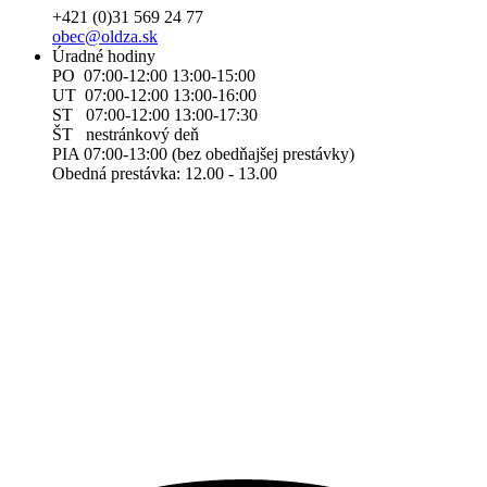
+421 (0)31 569 24 77
obec@oldza.sk
Úradné hodiny
PO 07:00-12:00 13:00-15:00
UT 07:00-12:00 13:00-16:00
ST 07:00-12:00 13:00-17:30
ŠT nestránkový deň
PIA 07:00-13:00 (bez obedňajšej prestávky)
Obedná prestávka: 12.00 - 13.00