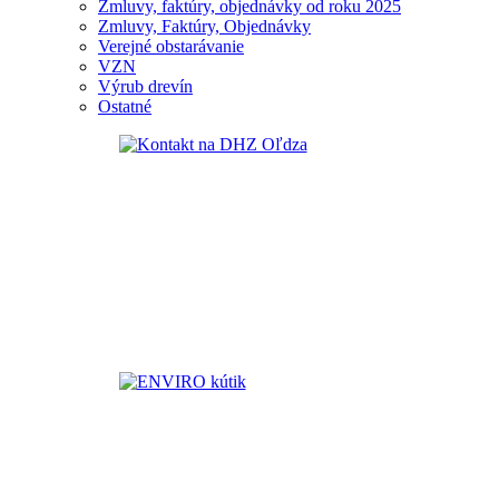
Zmluvy, faktúry, objednávky od roku 2025
Zmluvy, Faktúry, Objednávky
Verejné obstarávanie
VZN
Výrub drevín
Ostatné