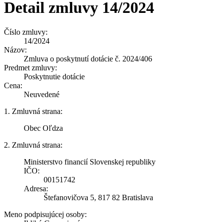
Detail zmluvy 14/2024
Číslo zmluvy:
14/2024
Názov:
Zmluva o poskytnutí dotácie č. 2024/406
Predmet zmluvy:
Poskytnutie dotácie
Cena:
Neuvedené
1. Zmluvná strana:
Obec Oľdza
2. Zmluvná strana:
Ministerstvo financií Slovenskej republiky
IČO:
00151742
Adresa:
Štefanovičova 5, 817 82 Bratislava
Meno podpisujúcej osoby: