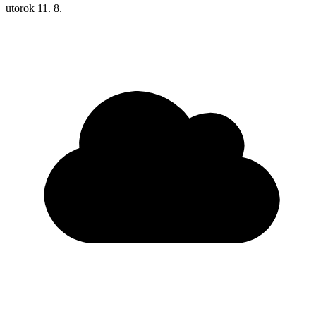
utorok
11. 8.