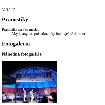
32/18 °C
Pranostiky
Pranostika na akt. mesiac
Aký je august spočiatku, taký bude /je/ až do konca.
Fotogaléria
Náhodná fotogaléria