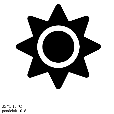
35 °C
18 °C
pondelok
10. 8.