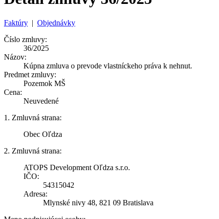
Faktúry
|
Objednávky
Číslo zmluvy:
36/2025
Názov:
Kúpna zmluva o prevode vlastníckeho práva k nehnut.
Predmet zmluvy:
Pozemok MŠ
Cena:
Neuvedené
1. Zmluvná strana:
Obec Oľdza
2. Zmluvná strana:
ATOPS Development Oľdza s.r.o.
IČO:
54315042
Adresa:
Mlynské nivy 48, 821 09 Bratislava