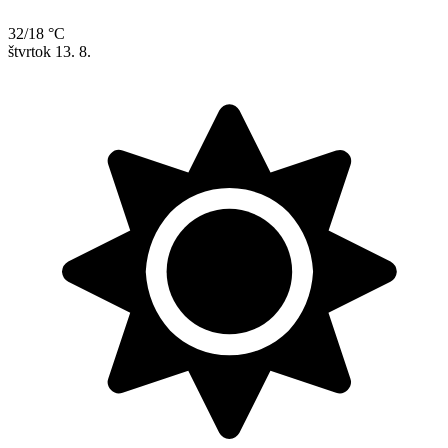
32/18 °C
štvrtok
13. 8.