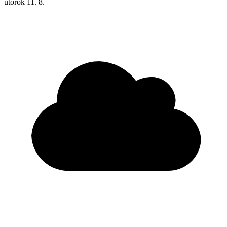
utorok
11. 8.