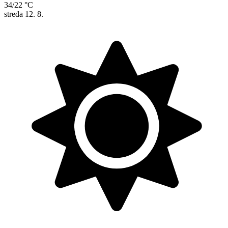
34/22 °C
streda
12. 8.